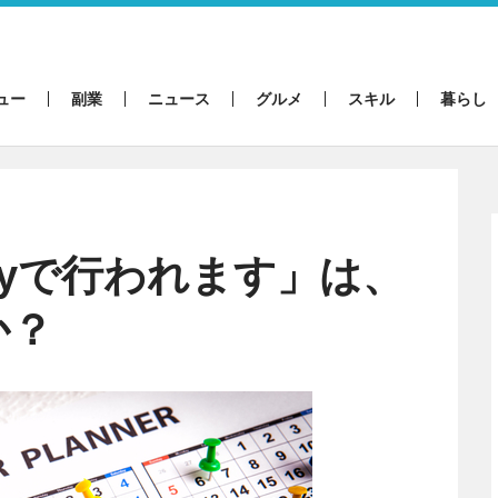
ュー
副業
ニュース
グルメ
スキル
暮らし
klyで行われます」は、
か？