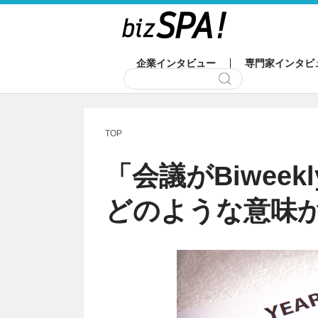
企業インタビュー
専門家インタビ
TOP
「会議がBiwee
どのような意味