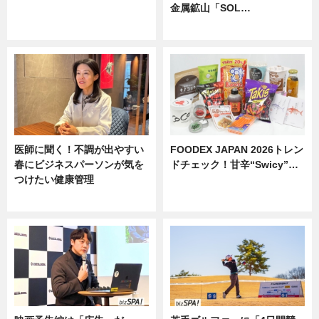
金属鉱山「SOL…
ニュース
ニュース
医師に聞く！不調が出やすい
FOODEX JAPAN 2026トレン
春にビジネスパーソンが気を
ドチェック！甘辛“Swicy”…
つけたい健康管理
ニュース
ニュース