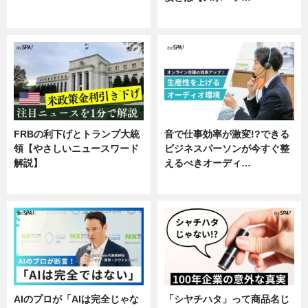
ニュース
専門家インタビュー
FRBの利下げとトランプ大統
音で仕事効率が激変!?できる
領【やさしいニュースワード
ビジネスパーソンが今すぐ整
解説】
えるべきオーディ…
ニュース
企業インタビュー
AIのプロが「AIは完全じゃな
「シヤチハタ」って商品名じ