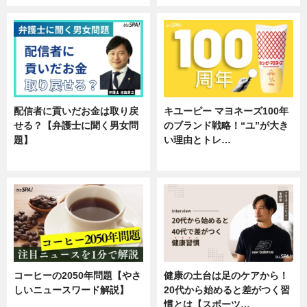
配信者に貢いだお金は取り戻
キユーピー マヨネーズ100年
せる？【弁護士に聞く男女問
のブランド戦略！“ユ”が大き
題】
い理由とトレ…
専門家インタビュー
企業インタビュー
コーヒーの2050年問題【やさ
健康の土台は足のケアから！
しいニュースワード解説】
20代から始めると差がつく習
慣とは【スポーツ…