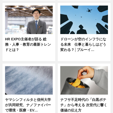
HR EXPO主催者が語る 総
ドローンが空のインフラにな
務・人事・教育の最新トレン
る未来 仕事と暮らしはどう
ドとは？
変わる？│ブルーイ…
ニュース
ニュース
ヤマシンフィルタと信州大学
ナフサ不足時代の「白黒ポテ
が共同研究、ナノファイバー
チ」から考える 次世代に響く
で環境・医療・EV…
価値の伝え方