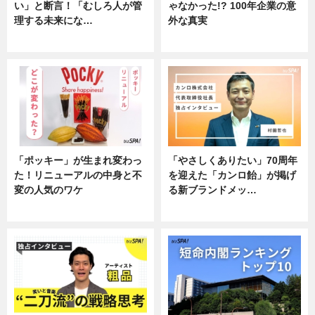
い」と断言！「むしろ人が管
ゃなかった!? 100年企業の意
理する未来にな…
外な真実
企業インタビュー
企業インタビュー
「ポッキー」が生まれ変わっ
「やさしくありたい」70周年
た！リニューアルの中身と不
を迎えた「カンロ飴」が掲げ
変の人気のワケ
る新ブランドメッ…
グルメ
企業インタビュー