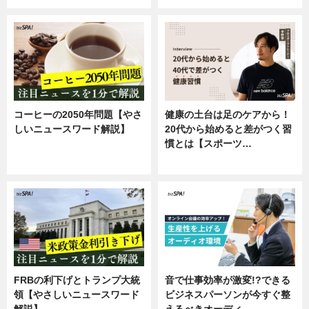
コーヒーの2050年問題【やさ
健康の土台は足のケアから！
しいニュースワード解説】
20代から始めると差がつく習
慣とは【スポーツ…
ニュース
専門家インタビュー
FRBの利下げとトランプ大統
音で仕事効率が激変!?できる
領【やさしいニュースワード
ビジネスパーソンが今すぐ整