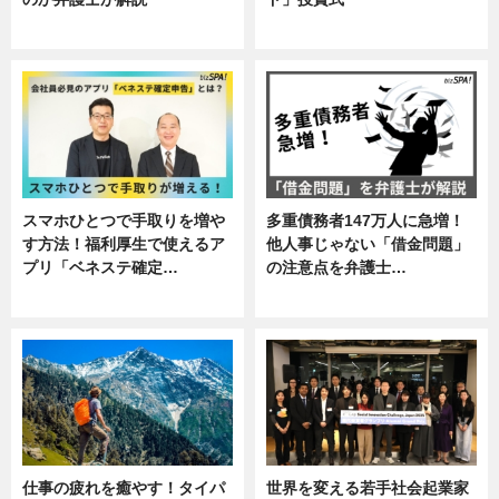
専門家インタビュー
ニュース
スマホひとつで手取りを増や
多重債務者147万人に急増！
す方法！福利厚生で使えるア
他人事じゃない「借金問題」
プリ「ベネステ確定…
の注意点を弁護士…
企業インタビュー
専門家インタビュー
仕事の疲れを癒やす！タイパ
世界を変える若手社会起業家