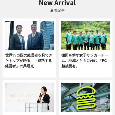
新着記事
世界33カ国の経営者を見てき
棚田を耕す女子サッカーチー
たトップが語る、「成功する
ム。地域とともに歩む 『FC
経営者」の共通点…
越後妻有』
ニュース
ニュース