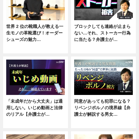
世界 2 位の靴職人が教える一
ブロックしても連絡が止まら
生モノの革靴選び！オーダー
ない…それ、ストーカー行為
シューズの魅力…
に当たる？弁護士が…
ニュース, 専門家インタビュー
ニュース, 専門家インタビュー
「未成年だから大丈夫」は通
同意があっても犯罪になる？
用しない。いじめ動画と法律
リベンジポルノの境界線【弁
のリアル【弁護士が…
護士が解説する男女…
ニュース, 専門家インタビュー
専門家インタビュー