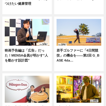
つけたい健康管理
ニュース
ニュース
映画予告編は「広告」だっ
若手ゴルファーに「4日間競
た！MENSA会員が明かす“人
技」の機会を——第2回 G_B
を動かす設計図”
ASE 4da…
ニュース
ニュース