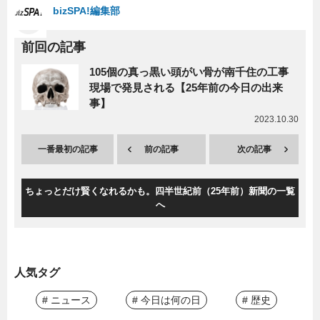
bizSPA!編集部
前回の記事
105個の真っ黒い頭がい骨が南千住の工事
現場で発見される【25年前の今日の出来
事】
2023.10.30
一番最初の記事
前の記事
次の記事
ちょっとだけ賢くなれるかも。四半世紀前（25年前）新聞の一覧
へ
人気タグ
# ニュース
# 今日は何の日
# 歴史