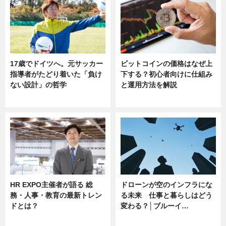
17歳でドイツへ。元サッカー
ビットコインの価格はなぜ上
指導者がたどり着いた「負け
下する？初心者向けに仕組み
ない設計」の哲学
と運用方法を解説
ニュース
ニュース
HR EXPO主催者が語る 総
ドローンが空のインフラにな
務・人事・教育の最新トレン
る未来 仕事と暮らしはどう
ドとは？
変わる？│ブルーイ…
ニュース
ニュース