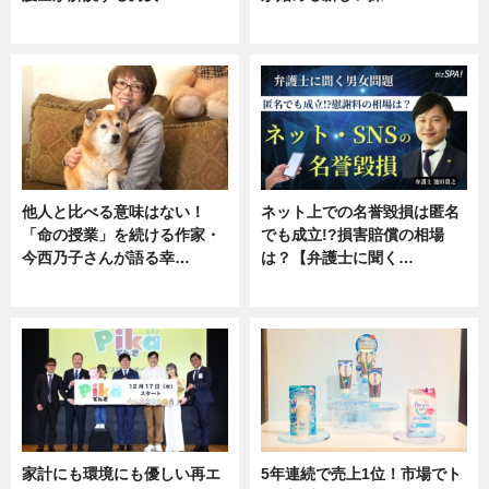
専門家インタビュー
ニュース
他人と比べる意味はない！
ネット上での名誉毀損は匿名
「命の授業」を続ける作家・
でも成立!?損害賠償の相場
今西乃子さんが語る幸…
は？【弁護士に聞く…
専門家インタビュー
専門家インタビュー
家計にも環境にも優しい再エ
5年連続で売上1位！市場でト