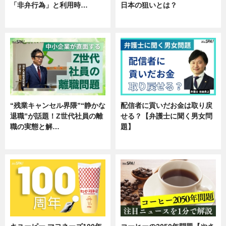
「非弁行為」と利用時…
日本の狙いとは？
専門家インタビュー
企業インタビュー
“残業キャンセル界隈”“静かな
配信者に貢いだお金は取り戻
退職”が話題！Z世代社員の離
せる？【弁護士に聞く男女問
職の実態と解…
題】
企業インタビュー
専門家インタビュー