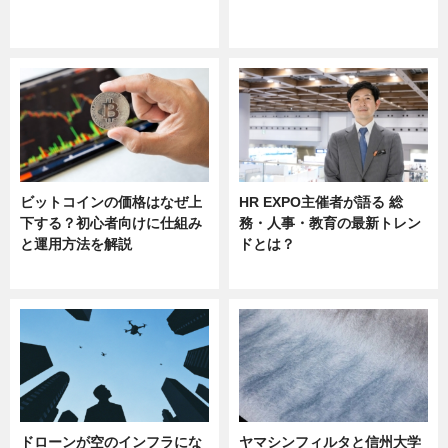
ニュース
ニュース
sponsored by 河野メリクロン
ビットコインの価格はなぜ上
HR EXPO主催者が語る 総
下する？初心者向けに仕組み
務・人事・教育の最新トレン
と運用方法を解説
ドとは？
ニュース
ニュース
ドローンが空のインフラにな
ヤマシンフィルタと信州大学