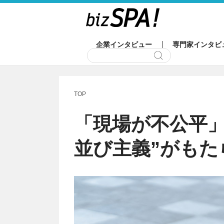
企業インタビュー
専門家インタビ
TOP
「現場が不公平」
並び主義”がもた