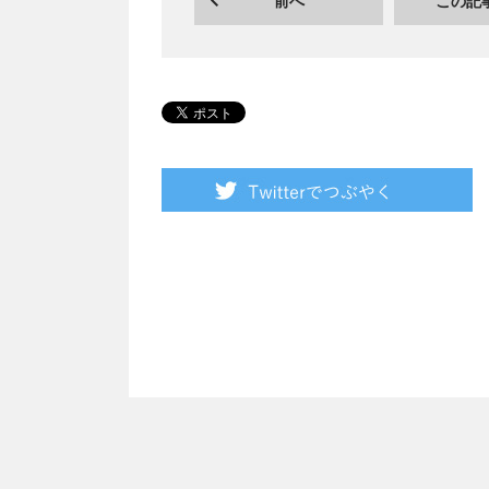
前へ
この記