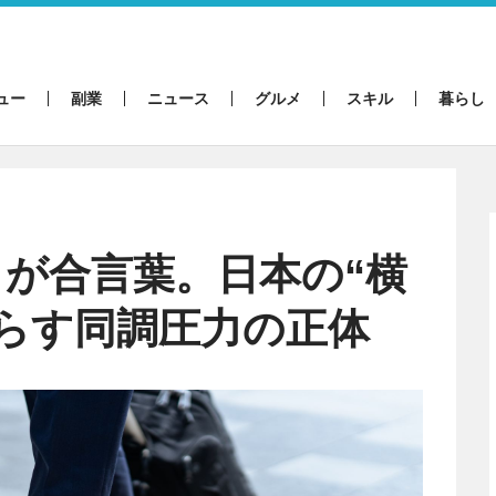
ュー
副業
ニュース
グルメ
スキル
暮らし
が合言葉。日本の“横
らす同調圧力の正体