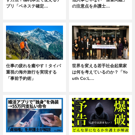
プリ「ベネステ確定…
の注意点を弁護士…
企業インタビュー
専門家インタビュー
仕事の疲れを癒やす！タイパ
世界を変える若手社会起業家
重視の海外旅行を実現する
は何を考えているのか？「Yo
「事前予約術」
uth Co:L…
暮らし
スキル