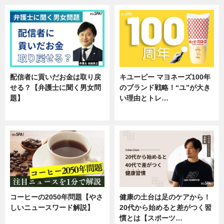
配信者に貢いだお金は取り戻
キユーピー マヨネーズ100年
せる？【弁護士に聞く男女問
のブランド戦略！“ユ”が大き
題】
い理由とトレ…
専門家インタビュー
企業インタビュー
コーヒーの2050年問題【やさ
健康の土台は足のケアから！
しいニュースワード解説】
20代から始めると差がつく習
慣とは【スポーツ…
ニュース