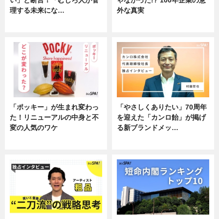
理する未来にな…
外な真実
企業インタビュー
企業インタビュー
「ポッキー」が生まれ変わっ
「やさしくありたい」70周年
た！リニューアルの中身と不
を迎えた「カンロ飴」が掲げ
変の人気のワケ
る新ブランドメッ…
グルメ
企業インタビュー