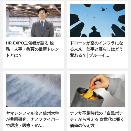
HR EXPO主催者が語る 総
ドローンが空のインフラにな
務・人事・教育の最新トレン
る未来 仕事と暮らしはどう
ドとは？
変わる？│ブルーイ…
ニュース
ニュース
ヤマシンフィルタと信州大学
ナフサ不足時代の「白黒ポテ
が共同研究、ナノファイバー
チ」から考える 次世代に響く
で環境・医療・EV…
価値の伝え方