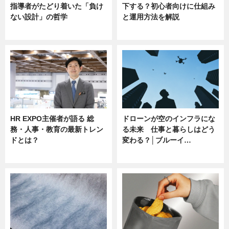
指導者がたどり着いた「負け
下する？初心者向けに仕組み
ない設計」の哲学
と運用方法を解説
ニュース
ニュース
HR EXPO主催者が語る 総
ドローンが空のインフラにな
務・人事・教育の最新トレン
る未来 仕事と暮らしはどう
ドとは？
変わる？│ブルーイ…
ニュース
ニュース