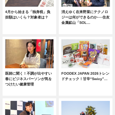
4月から始まる「独身税」負
消えゆく在来野菜にテクノロ
担額はいくら？対象者は？
ジーは何ができるのか──住友
金属鉱山「SOL…
ニュース
ニュース
医師に聞く！不調が出やすい
FOODEX JAPAN 2026トレン
春にビジネスパーソンが気を
ドチェック！甘辛“Swicy”…
つけたい健康管理
ニュース
ニュース