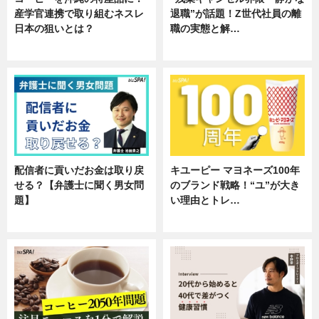
産学官連携で取り組むネスレ
退職”が話題！Z世代社員の離
日本の狙いとは？
職の実態と解…
企業インタビュー
企業インタビュー
配信者に貢いだお金は取り戻
キユーピー マヨネーズ100年
せる？【弁護士に聞く男女問
のブランド戦略！“ユ”が大き
題】
い理由とトレ…
専門家インタビュー
企業インタビュー