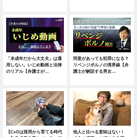
ニュース, 専門家インタビュー
ニュース, 専門家インタビュー
「未成年だから大丈夫」は通
同意があっても犯罪になる？
用しない。いじめ動画と法律
リベンジポルノの境界線【弁
のリアル【弁護士が…
護士が解説する男女…
ニュース, 専門家インタビュー
専門家インタビュー
【CxOは採用から育てる時代
他人と比べる意味はない！