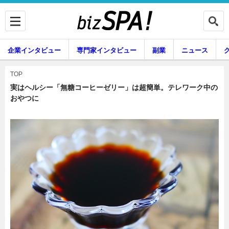
企業インタビュー
専門家インタビュー
副業
ニュース
暮らし
エンタメ
TOP
実はヘルシー「無糖コーヒーゼリー」は超簡単。テレワーク中の
おやつに
企業インタビュー
専門家インタビュー
副業
ニュース
グルメ
スキル