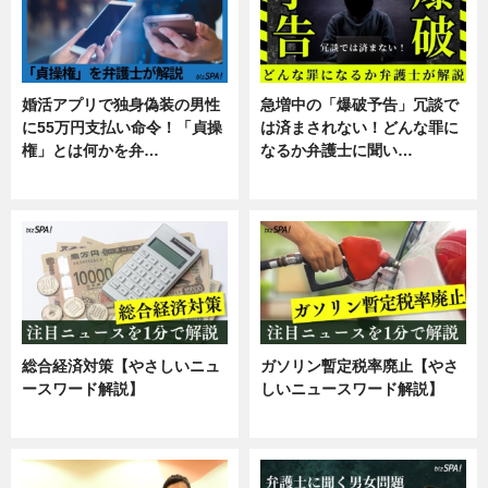
婚活アプリで独身偽装の男性
急増中の「爆破予告」冗談で
に55万円支払い命令！「貞操
は済まされない！どんな罪に
権」とは何かを弁…
なるか弁護士に聞い…
専門家インタビュー
専門家インタビュー
総合経済対策【やさしいニュ
ガソリン暫定税率廃止【やさ
ースワード解説】
しいニュースワード解説】
ニュース
ニュース