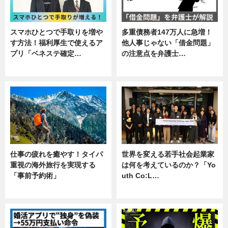
スマホひとつで手取りを増や
多重債務者147万人に急増！
す方法！福利厚生で使えるア
他人事じゃない「借金問題」
プリ「ベネステ確定…
の注意点を弁護士…
企業インタビュー
専門家インタビュー
仕事の疲れを癒やす！タイパ
世界を変える若手社会起業家
重視の海外旅行を実現する
は何を考えているのか？「Yo
「事前予約術」
uth Co:L…
暮らし
スキル