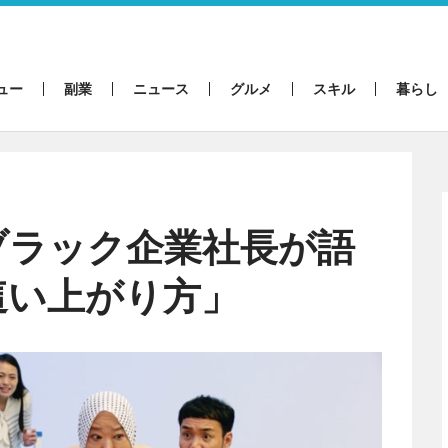
ュー
副業
ニュース
グルメ
スキル
暮らし
ブラック企業社長が語
這い上がり方」