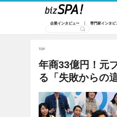
企業インタビュー
専門家インタビ
TOP
年商33億円！元
る「失敗からの