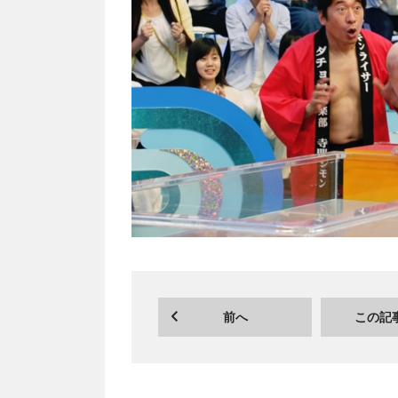
前へ
この記