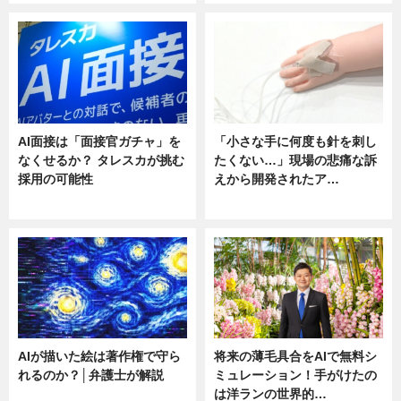
AI面接は「面接官ガチャ」を
「小さな手に何度も針を刺し
なくせるか？ タレスカが挑む
たくない…」現場の悲痛な訴
採用の可能性
えから開発されたア…
ニュース
ニュース
AIが描いた絵は著作権で守ら
将来の薄毛具合をAIで無料シ
れるのか？│弁護士が解説
ミュレーション！手がけたの
は洋ランの世界的…