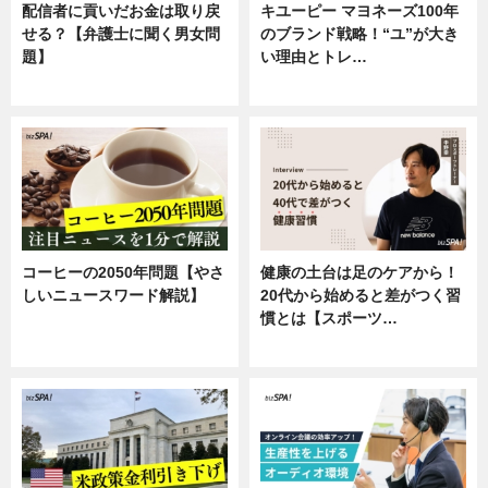
配信者に貢いだお金は取り戻
キユーピー マヨネーズ100年
せる？【弁護士に聞く男女問
のブランド戦略！“ユ”が大き
題】
い理由とトレ…
専門家インタビュー
企業インタビュー
コーヒーの2050年問題【やさ
健康の土台は足のケアから！
しいニュースワード解説】
20代から始めると差がつく習
慣とは【スポーツ…
ニュース
専門家インタビュー