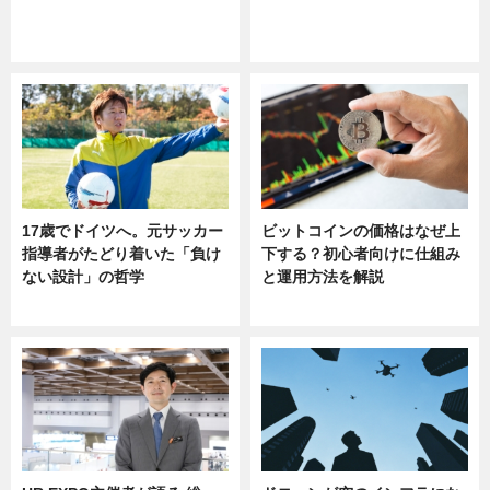
ニュース
ニュース
sponsored by 河野メリクロン
17歳でドイツへ。元サッカー
ビットコインの価格はなぜ上
指導者がたどり着いた「負け
下する？初心者向けに仕組み
ない設計」の哲学
と運用方法を解説
ニュース
ニュース