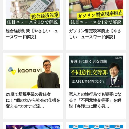
総合経済対策【やさしいニュ
ガソリン暫定税率廃止【やさ
ースワード解説】
しいニュースワード解説】
ニュース
ニュース
29歳で新規事業の責任者
恋人との性行為でも犯罪にな
に！“個の力から社会の仕様を
る？「不同意性交等罪」を解
変える”カオナビ流…
説【弁護士に聞く男…
企業インタビュー
専門家インタビュー