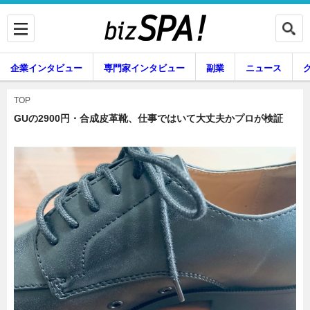
企業インタビュー
専門家インタビュー
副業
ニュース
暮らし
エンタメ
TOP
GUの2900円・合成皮革靴、仕事ではいて大丈夫かプロが検証
企業インタビュー
専門家インタビュー
副業
ニュース
グルメ
スキル