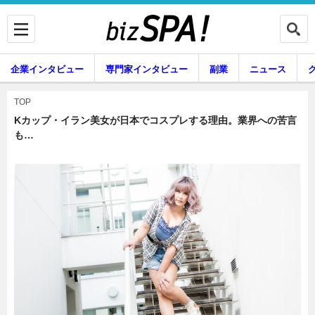
企業インタビュー
専門家インタビュー
副業
ニュース
暮らし
エンタメ
TOP
Kカップ・イラン美女が日本でコスプレする理由。業界への苦言
も…
企業インタビュー
専門家インタビュー
副業
ニュース
グルメ
スキル