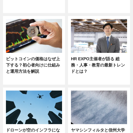
ニュース
ニュース
sponsored by 河野メリクロン
ビットコインの価格はなぜ上
HR EXPO主催者が語る 総
下する？初心者向けに仕組み
務・人事・教育の最新トレン
と運用方法を解説
ドとは？
ニュース
ニュース
ドローンが空のインフラにな
ヤマシンフィルタと信州大学