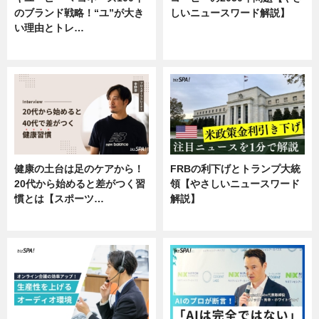
のブランド戦略！“ユ”が大き
しいニュースワード解説】
い理由とトレ…
ニュース
企業インタビュー
健康の土台は足のケアから！
FRBの利下げとトランプ大統
20代から始めると差がつく習
領【やさしいニュースワード
慣とは【スポーツ…
解説】
専門家インタビュー
ニュース