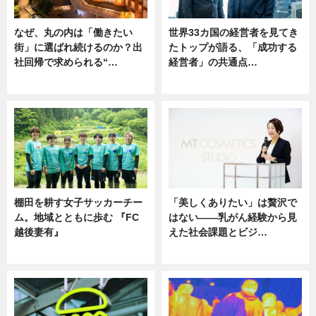
なぜ、丸の内は「働きたい
世界33カ国の経営者を見てき
街」に選ばれ続けるのか？出
たトップが語る、「成功する
社回帰で求められる“…
経営者」の共通点…
ニュース
ニュース
棚田を耕す女子サッカーチー
「美しくありたい」は贅沢で
ム。地域とともに歩む 『FC
はない――乳がん経験から見
越後妻有』
えた社会課題とビジ…
ニュース
ニュース