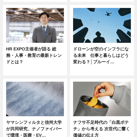
HR EXPO主催者が語る 総
ドローンが空のインフラにな
務・人事・教育の最新トレン
る未来 仕事と暮らしはどう
ドとは？
変わる？│ブルーイ…
ニュース
ニュース
ヤマシンフィルタと信州大学
ナフサ不足時代の「白黒ポテ
が共同研究、ナノファイバー
チ」から考える 次世代に響く
で環境・医療・EV…
価値の伝え方