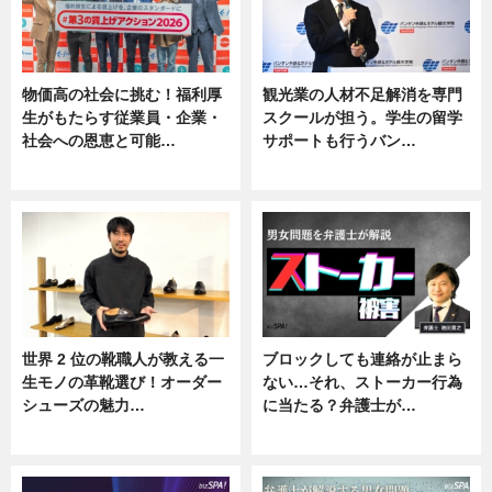
物価高の社会に挑む！福利厚
観光業の人材不足解消を専門
生がもたらす従業員・企業・
スクールが担う。学生の留学
社会への恩恵と可能…
サポートも行うバン…
ニュース
ニュース, 企業インタビュー
世界 2 位の靴職人が教える一
ブロックしても連絡が止まら
生モノの革靴選び！オーダー
ない…それ、ストーカー行為
シューズの魅力…
に当たる？弁護士が…
ニュース, 専門家インタビュー
ニュース, 専門家インタビュー