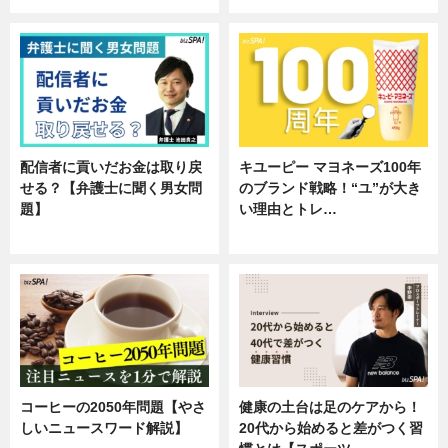
配信者に貢いだお金は取り戻
キユーピー マヨネーズ100年
せる？【弁護士に聞く男女問
のブランド戦略！“ユ”が大き
題】
い理由とトレ…
専門家インタビュー
企業インタビュー
コーヒーの2050年問題【やさ
健康の土台は足のケアから！
しいニュースワード解説】
20代から始めると差がつく習