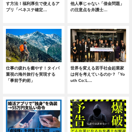
す方法！福利厚生で使えるア
他人事じゃない「借金問題」
プリ「ベネステ確定…
の注意点を弁護士…
企業インタビュー
専門家インタビュー
仕事の疲れを癒やす！タイパ
世界を変える若手社会起業家
重視の海外旅行を実現する
は何を考えているのか？「Yo
「事前予約術」
uth Co:L…
暮らし
スキル