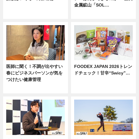
金属鉱山「SOL…
ニュース
ニュース
医師に聞く！不調が出やすい
FOODEX JAPAN 2026トレン
春にビジネスパーソンが気を
ドチェック！甘辛“Swicy”…
つけたい健康管理
ニュース
ニュース