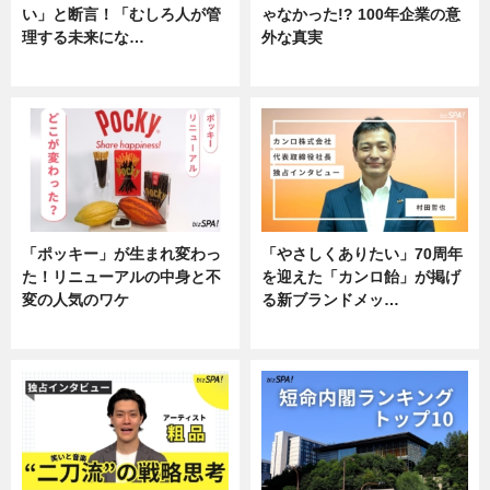
い」と断言！「むしろ人が管
ゃなかった!? 100年企業の意
理する未来にな…
外な真実
企業インタビュー
企業インタビュー
「ポッキー」が生まれ変わっ
「やさしくありたい」70周年
た！リニューアルの中身と不
を迎えた「カンロ飴」が掲げ
変の人気のワケ
る新ブランドメッ…
グルメ
企業インタビュー