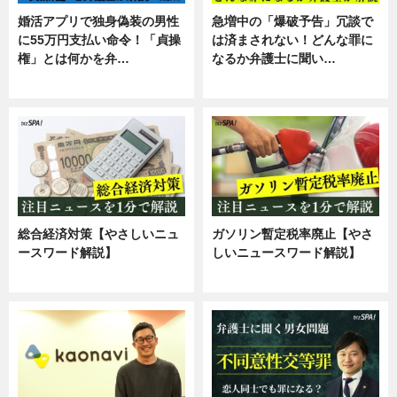
婚活アプリで独身偽装の男性
急増中の「爆破予告」冗談で
に55万円支払い命令！「貞操
は済まされない！どんな罪に
権」とは何かを弁…
なるか弁護士に聞い…
専門家インタビュー
専門家インタビュー
総合経済対策【やさしいニュ
ガソリン暫定税率廃止【やさ
ースワード解説】
しいニュースワード解説】
ニュース
ニュース