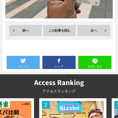
暮らし
エンタメ
前へ
この記事を読む
次へ
連載一覧
アクセスランキング