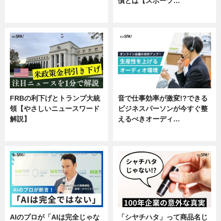
慣とは【スポーツ…
ニュース
専門家インタビュー
FRBの利下げとトランプ大統
音で仕事効率が激変!?できる
領【やさしいニュースワード
ビジネスパーソンが今すぐ整
解説】
えるべきオーディ…
ニュース
企業インタビュー
AIのプロが「AIは完全じゃな
「シヤチハタ」って商品名じ