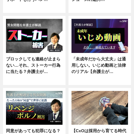
ニュース, 企業インタビュー
ニュース, 専門家インタビュー
ブロックしても連絡が止まら
「未成年だから大丈夫」は通
ない…それ、ストーカー行為
用しない。いじめ動画と法律
に当たる？弁護士が…
のリアル【弁護士が…
ニュース, 専門家インタビュー
ニュース, 専門家インタビュー
同意があっても犯罪になる？
【CxOは採用から育てる時代