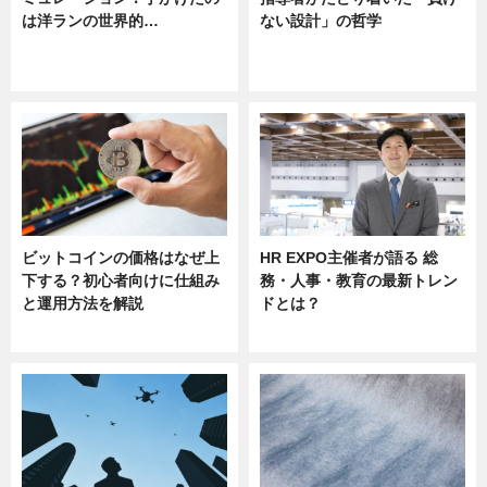
は洋ランの世界的…
ない設計」の哲学
ニュース
ニュース
sponsored by 河野メリクロン
ビットコインの価格はなぜ上
HR EXPO主催者が語る 総
下する？初心者向けに仕組み
務・人事・教育の最新トレン
と運用方法を解説
ドとは？
ニュース
ニュース