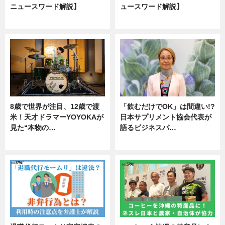
ニュースワード解説】
ュースワード解説】
ニュース
ニュース
8歳で世界が注目、12歳で渡
「飲むだけでOK」は間違い!?
米！天才ドラマーYOYOKAが
日本サプリメント協会代表が
見た“本物の…
語るビジネスパ…
エンタメ
ニュース