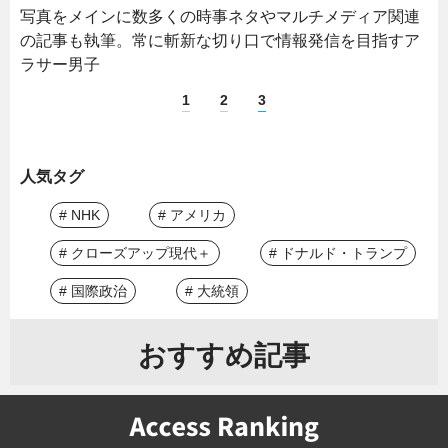
写真をメインに数多くの時事ネタやマルチメディア関連
の記事も執筆。常に斬新な切り口で情報発信を目指すア
ラサー男子
1
2
3
人気タグ
# NHK
# アメリカ
# クローズアップ現代＋
# ドナルド・トランプ
# 国際政治
# 大統領
おすすめ記事