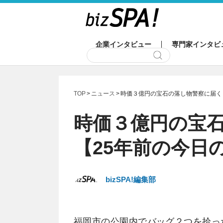
企業インタビュー
専門家インタビ
TOP
ニュース
時価３億円の宝石の落し物警察に届く
時価３億円の宝
【25年前の今日
bizSPA!編集部
福岡市の公園内でバッグ２つを拾っ