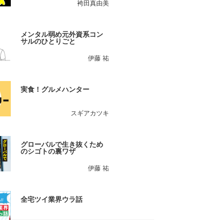
袴田真由美
メンタル弱め元外資系コン
サルのひとりごと
伊藤 祐
実食！グルメハンター
スギアカツキ
グローバルで生き抜くため
のシゴトの裏ワザ
伊藤 祐
全宅ツイ業界ウラ話