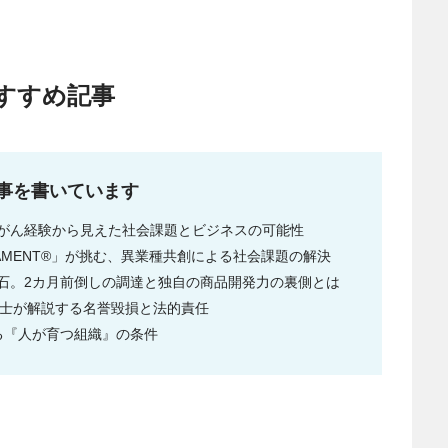
すすめ記事
記事を書いています
がん経験から見えた社会課題とビジネスの可能性
AMENT®」が挑む、異業種共創による社会課題の解決
石。2カ月前倒しの調達と独自の商品開発力の裏側とは
護士が解説する名誉毀損と法的責任
る『人が育つ組織』の条件