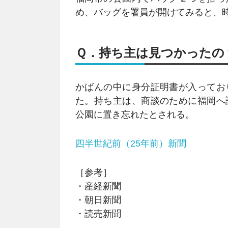
め、バッグを署員が開けてみると、
Ｑ．持ち主は見つかったの
かばんの中に身分証明書が入ってお
た。持ち主は、商談のために福岡へ
公園に置き忘れたとされる。
四半世紀前（25年前）新聞
［参考］
・産経新聞
・朝日新聞
・読売新聞