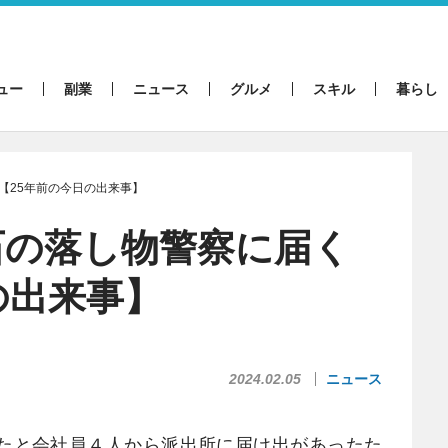
ュー
副業
ニュース
グルメ
スキル
暮らし
【25年前の今日の出来事】
石の落し物警察に届く
の出来事】
2024.02.05
ニュース
たと会社員４人から派出所に届け出があったた