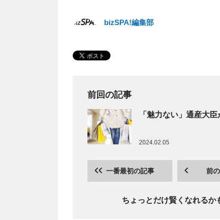
bizSPA!編集部
前回の記事
「魅力ない」通産大臣
2024.02.05
一番最初の記事
前の
ちょっとだけ賢くなれるか