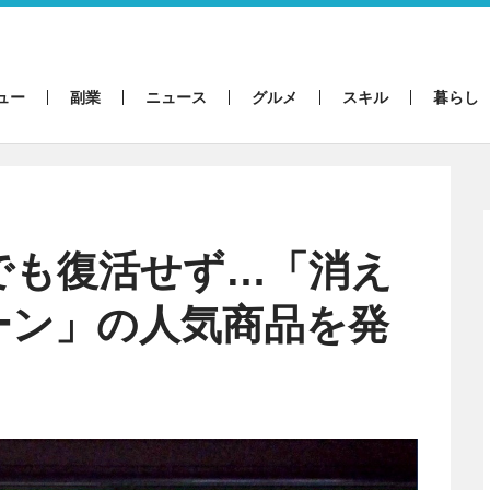
ュー
副業
ニュース
グルメ
スキル
暮らし
でも復活せず…「消え
ーン」の人気商品を発