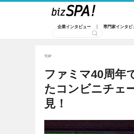
企業インタビュー
専門家インタビ
TOP
ファミマ40周年
たコンビニチェ
見！