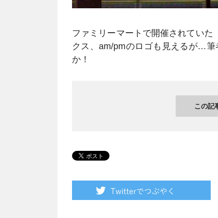
ファミリーマートで開催されていた
クス、am/pmのロゴも見えるが…
か！
この記