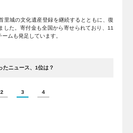
首里城の文化遺産登録を継続するとともに、復
ました。寄付金も全国から寄せられており、11
チームも発足しています。
ったニュース、1位は？
2
3
4