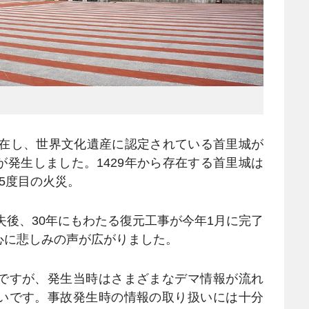
所在し、世界文化遺産に認定されている首里城が
発生しました。1429年から存在する首里城は
5度目の火災。
失後、30年にもわたる復元工事が今年1月に完了
心に悲しみの声が広がりました。
ですが、発生当時はさまざまなデマ情報が流れ
いです。事故発生時の情報の取り扱いには十分