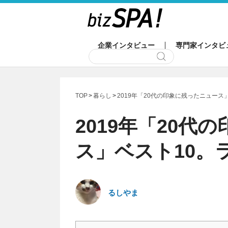
企業インタビュー
専門家インタビ
TOP
暮らし
2019年「20代の印象に残ったニュー
2019年「20代
ス」ベスト10。
るしやま