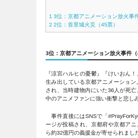
1
3位：京都アニメーション放火事件
2
2位：首里城火災（45票）
3位：京都アニメーション放火事件（
『涼宮ハルヒの憂鬱』『けいおん！
生み出している京都アニメーション
され、当時建物内にいた36人が死亡
中のアニメファンに強い衝撃と悲し
事件直後にはSNSで「#PrayFor
ージが投稿され、京都府や京都アニ
ら約32億円の義援金が寄せられまし