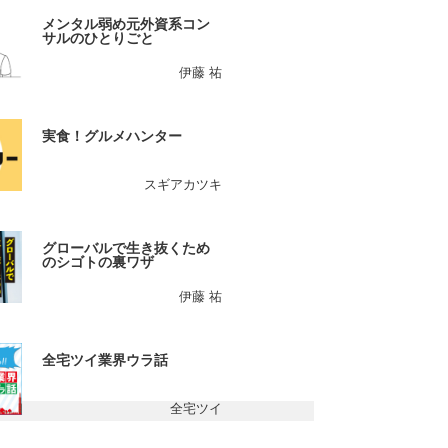
メンタル弱め元外資系コン
サルのひとりごと
伊藤 祐
実食！グルメハンター
スギアカツキ
グローバルで生き抜くため
のシゴトの裏ワザ
伊藤 祐
全宅ツイ業界ウラ話
全宅ツイ