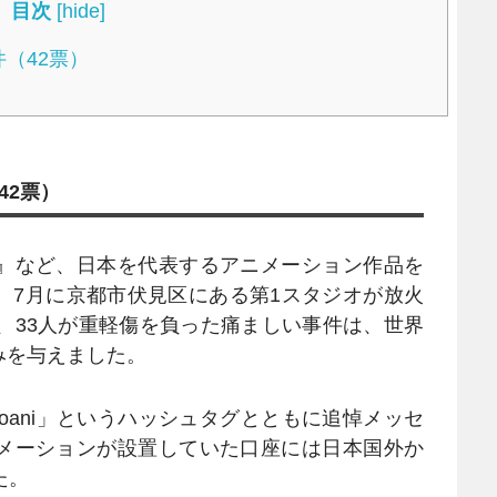
目次
[
hide
]
（42票）
42票）
』など、日本を代表するアニメーション作品を
。7月に京都市伏見区にある第1スタジオが放火
、33人が重軽傷を負った痛ましい事件は、世界
みを与えました。
Kyoani」というハッシュタグとともに追悼メッセ
メーションが設置していた口座には日本国外か
た。