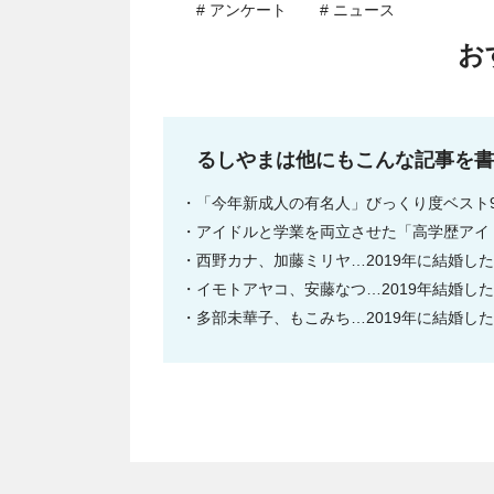
# アンケート
# ニュース
お
るしやまは他にもこんな記事を書
「今年新成人の有名人」びっくり度ベスト
アイドルと学業を両立させた「高学歴アイド
西野カナ、加藤ミリヤ…2019年に結婚し
イモトアヤコ、安藤なつ…2019年結婚し
多部未華子、もこみち…2019年に結婚し