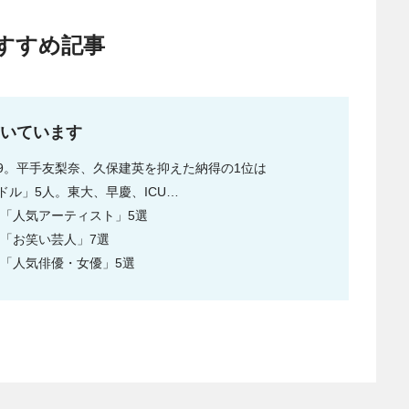
すすめ記事
いています
9。平手友梨奈、久保建英を抑えた納得の1位は
ル」5人。東大、早慶、ICU…
た「人気アーティスト」5選
た「お笑い芸人」7選
た「人気俳優・女優」5選