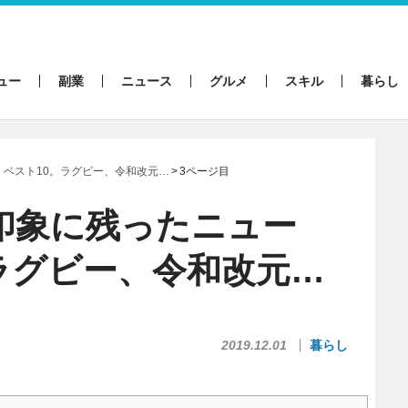
ュー
副業
ニュース
グルメ
スキル
暮らし
ス」ベスト10。ラグビー、令和改元…
3ページ目
の印象に残ったニュー
ラグビー、令和改元…
2019.12.01
暮らし