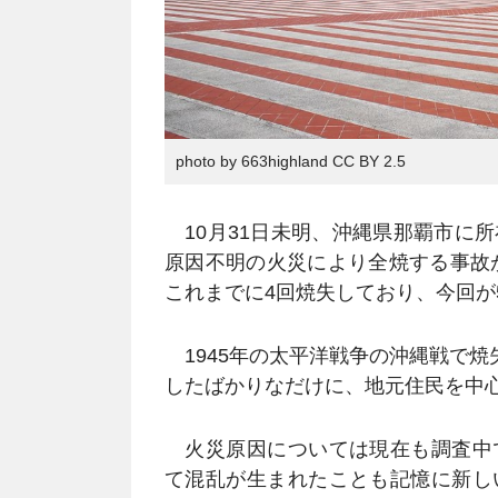
photo by 663highland CC BY 2.5
10月31日未明、沖縄県那覇市に
原因不明の火災により全焼する事故が
これまでに4回焼失しており、今回が
1945年の太平洋戦争の沖縄戦で焼
したばかりなだけに、地元住民を中
火災原因については現在も調査中
て混乱が生まれたことも記憶に新し