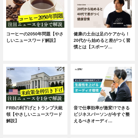
コーヒーの2050年問題【やさ
健康の土台は足のケアから！
しいニュースワード解説】
20代から始めると差がつく習
慣とは【スポーツ…
ニュース
専門家インタビュー
FRBの利下げとトランプ大統
音で仕事効率が激変!?できる
領【やさしいニュースワード
ビジネスパーソンが今すぐ整
解説】
えるべきオーディ…
ニュース
企業インタビュー