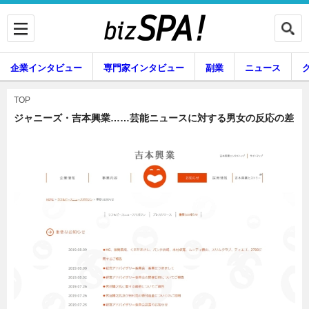
企業インタビュー
専門家インタビュー
副業
ニュース
暮らし
エンタメ
TOP
ジャニーズ・吉本興業……芸能ニュースに対する男女の反応の差
企業インタビュー
専門家インタビュー
副業
ニュース
グルメ
スキル