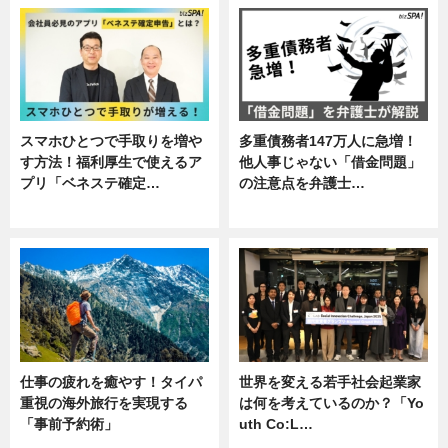
スマホひとつで手取りを増や
多重債務者147万人に急増！
す方法！福利厚生で使えるア
他人事じゃない「借金問題」
プリ「ベネステ確定…
の注意点を弁護士…
企業インタビュー
専門家インタビュー
仕事の疲れを癒やす！タイパ
世界を変える若手社会起業家
重視の海外旅行を実現する
は何を考えているのか？「Yo
「事前予約術」
uth Co:L…