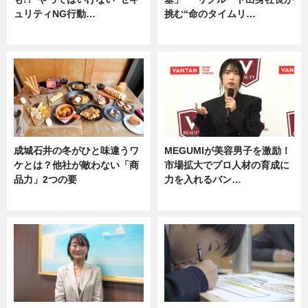
ュリティNG行動…
挑む“命のタイムリ…
専門家インタビュー
企業インタビュー
成城石井の冬がひと味違うワ
MEGUMIが美容男子を激励！
ケとは？他社が敵わない「商
市場拡大でプロ人材の育成に
品力」2つの要
力を入れるバン…
グルメ
企業インタビュー