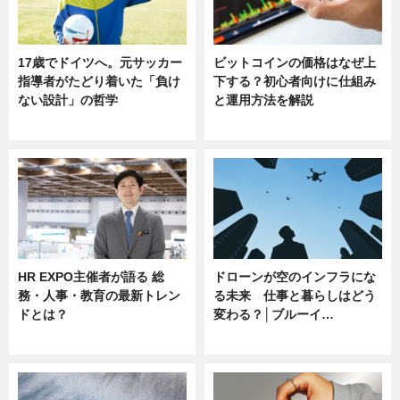
17歳でドイツへ。元サッカー
ビットコインの価格はなぜ上
指導者がたどり着いた「負け
下する？初心者向けに仕組み
ない設計」の哲学
と運用方法を解説
ニュース
ニュース
HR EXPO主催者が語る 総
ドローンが空のインフラにな
務・人事・教育の最新トレン
る未来 仕事と暮らしはどう
ドとは？
変わる？│ブルーイ…
ニュース
ニュース