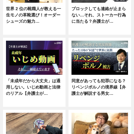
世界 2 位の靴職人が教える一
ブロックしても連絡が止まら
生モノの革靴選び！オーダー
ない…それ、ストーカー行為
シューズの魅力…
に当たる？弁護士が…
ニュース, 専門家インタビュー
ニュース, 専門家インタビュー
「未成年だから大丈夫」は通
同意があっても犯罪になる？
用しない。いじめ動画と法律
リベンジポルノの境界線【弁
のリアル【弁護士が…
護士が解説する男女…
ニュース, 専門家インタビュー
専門家インタビュー