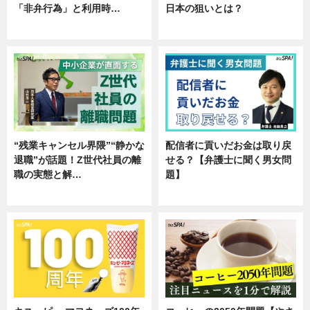
「非弁行為」と利用時…
日本の狙いとは？
専門家インタビュー
企業インタビュー
“残業キャンセル界隈”“静かな
配信者に貢いだお金は取り戻
退職”が話題！Z世代社員の離
せる？【弁護士に聞く男女問
職の実態と解…
題】
企業インタビュー
専門家インタビュー