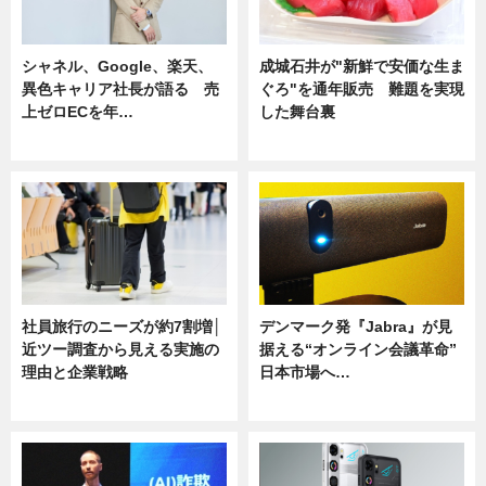
シャネル、Google、楽天、
成城石井が"新鮮で安価な生ま
異色キャリア社長が語る 売
ぐろ"を通年販売 難題を実現
上ゼロECを年…
した舞台裏
ニュース
ニュース
社員旅行のニーズが約7割増│
デンマーク発『Jabra』が見
近ツー調査から見える実施の
据える“オンライン会議革命”
理由と企業戦略
日本市場へ…
ニュース
ニュース