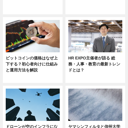
ニュース
ニュース
sponsored by 河野メリクロン
ビットコインの価格はなぜ上
HR EXPO主催者が語る 総
下する？初心者向けに仕組み
務・人事・教育の最新トレン
と運用方法を解説
ドとは？
ニュース
ニュース
ドローンが空のインフラにな
ヤマシンフィルタと信州大学