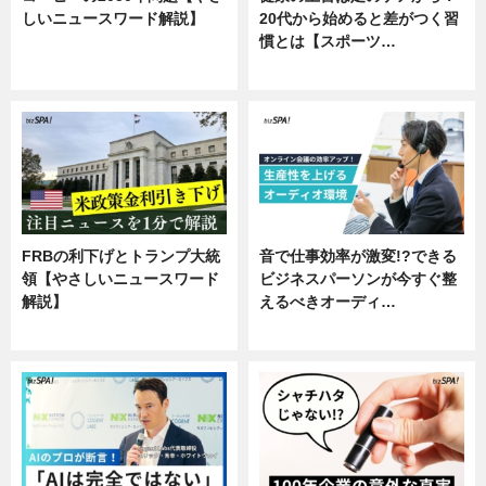
しいニュースワード解説】
20代から始めると差がつく習
慣とは【スポーツ…
ニュース
専門家インタビュー
FRBの利下げとトランプ大統
音で仕事効率が激変!?できる
領【やさしいニュースワード
ビジネスパーソンが今すぐ整
解説】
えるべきオーディ…
ニュース
企業インタビュー