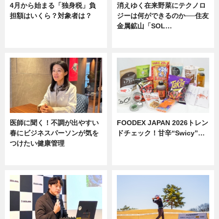
4月から始まる「独身税」負
消えゆく在来野菜にテクノロ
担額はいくら？対象者は？
ジーは何ができるのか──住友
金属鉱山「SOL…
ニュース
ニュース
医師に聞く！不調が出やすい
FOODEX JAPAN 2026トレン
春にビジネスパーソンが気を
ドチェック！甘辛“Swicy”…
つけたい健康管理
ニュース
ニュース