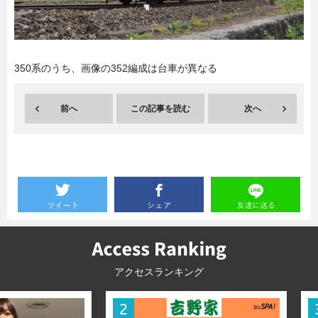
暮らし
エンタメ
350系のうち、画像の352編成は台車が異なる
連載一覧
前へ
この記事を読む
次へ
アクセスランキング