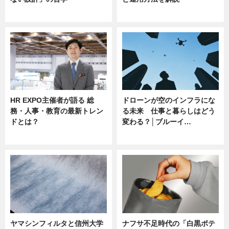
ニュース
ニュース
HR EXPO主催者が語る 総
ドローンが空のインフラにな
務・人事・教育の最新トレン
る未来 仕事と暮らしはどう
ドとは？
変わる？│ブルーイ…
ニュース
ニュース
ヤマシンフィルタと信州大学
ナフサ不足時代の「白黒ポテ