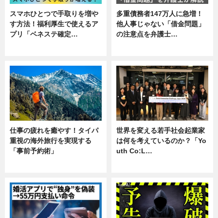
スマホひとつで手取りを増や
多重債務者147万人に急増！
す方法！福利厚生で使えるア
他人事じゃない「借金問題」
プリ「ベネステ確定…
の注意点を弁護士…
企業インタビュー
専門家インタビュー
仕事の疲れを癒やす！タイパ
世界を変える若手社会起業家
重視の海外旅行を実現する
は何を考えているのか？「Yo
「事前予約術」
uth Co:L…
暮らし
スキル