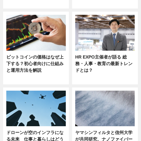
sponsored by 河野メリクロン
ビットコインの価格はなぜ上
HR EXPO主催者が語る 総
下する？初心者向けに仕組み
務・人事・教育の最新トレン
と運用方法を解説
ドとは？
ニュース
ニュース
ドローンが空のインフラにな
ヤマシンフィルタと信州大学
る未来 仕事と暮らしはどう
が共同研究、ナノファイバー