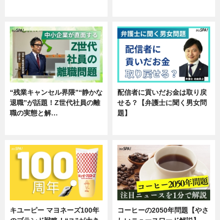
専門家インタビュー
企業インタビュー
“残業キャンセル界隈”“静かな
配信者に貢いだお金は取り戻
退職”が話題！Z世代社員の離
せる？【弁護士に聞く男女問
職の実態と解…
題】
企業インタビュー
専門家インタビュー
キユーピー マヨネーズ100年
コーヒーの2050年問題【やさ