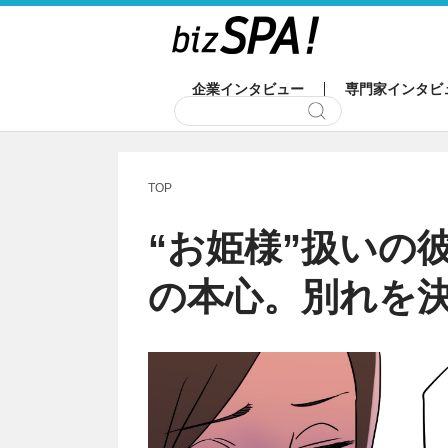
企業インタビュー
専門家インタビ
TOP
“お姫様”扱いの
の本心。別れを