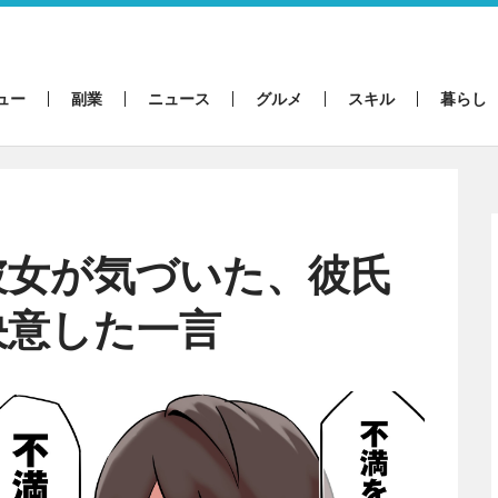
ュー
副業
ニュース
グルメ
スキル
暮らし
彼女が気づいた、彼氏
決意した一言