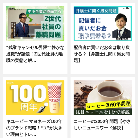
“残業キャンセル界隈”“静かな
配信者に貢いだお金は取り戻
退職”が話題！Z世代社員の離
せる？【弁護士に聞く男女問
職の実態と解…
題】
企業インタビュー
専門家インタビュー
キユーピー マヨネーズ100年
コーヒーの2050年問題【やさ
のブランド戦略！“ユ”が大き
しいニュースワード解説】
い理由とトレ…
ニュース