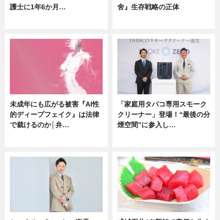
護士に1年6か月…
舍』生存戦略の正体
ニュース
企業インタビュー
未成年にも広がる被害『AI性
「家庭用タバコ専用スモーク
的ディープフェイク』は法律
クリーナー」登場！“最後の分
で裁けるのか│弁…
煙空間”に参入し…
ニュース
ニュース