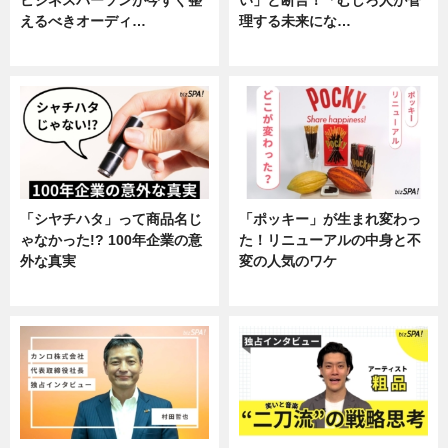
えるべきオーディ…
理する未来にな…
企業インタビュー
企業インタビュー
「シヤチハタ」って商品名じ
「ポッキー」が生まれ変わっ
ゃなかった!? 100年企業の意
た！リニューアルの中身と不
外な真実
変の人気のワケ
企業インタビュー
グルメ