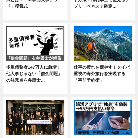
ド」授賞式
プリ「ベネステ確定…
ニュース
企業インタビュー
多重債務者147万人に急増！
仕事の疲れを癒やす！タイパ
他人事じゃない「借金問題」
重視の海外旅行を実現する
の注意点を弁護士…
「事前予約術」
専門家インタビュー
暮らし