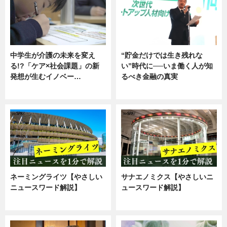
中学生が介護の未来を変え
“貯金だけでは生き残れな
る!?「ケア×社会課題」の新
い”時代に──いま働く人が知
発想が生むイノベー…
るべき金融の真実
ニュース
企業インタビュー
ネーミングライツ【やさしい
サナエノミクス【やさしいニ
ニュースワード解説】
ュースワード解説】
ニュース
ニュース