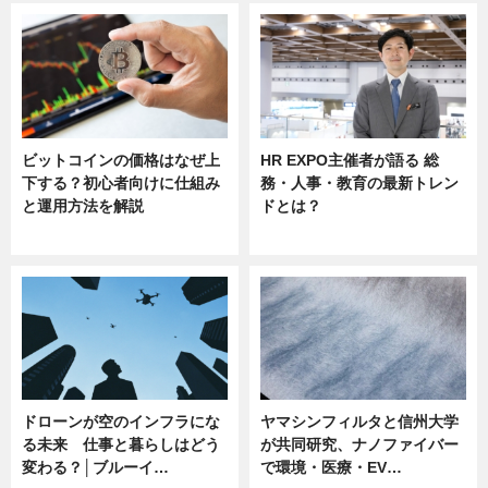
ビットコインの価格はなぜ上
HR EXPO主催者が語る 総
下する？初心者向けに仕組み
務・人事・教育の最新トレン
と運用方法を解説
ドとは？
ニュース
ニュース
ドローンが空のインフラにな
ヤマシンフィルタと信州大学
る未来 仕事と暮らしはどう
が共同研究、ナノファイバー
変わる？│ブルーイ…
で環境・医療・EV…