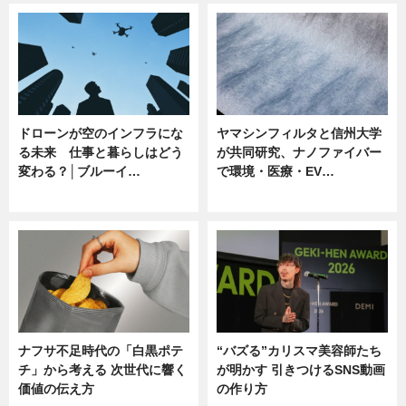
ドローンが空のインフラにな
ヤマシンフィルタと信州大学
る未来 仕事と暮らしはどう
が共同研究、ナノファイバー
変わる？│ブルーイ…
で環境・医療・EV…
ニュース
ニュース
ナフサ不足時代の「白黒ポテ
“バズる”カリスマ美容師たち
チ」から考える 次世代に響く
が明かす 引きつけるSNS動画
価値の伝え方
の作り方