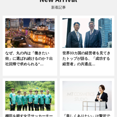
新着記事
なぜ、丸の内は「働きたい
世界33カ国の経営者を見てき
街」に選ばれ続けるのか？出
たトップが語る、「成功する
社回帰で求められる“…
経営者」の共通点…
ニュース
ニュース
棚田を耕す女子サッカーチー
「美しくありたい」は贅沢で