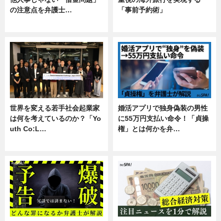
の注意点を弁護士…
「事前予約術」
専門家インタビュー
暮らし
世界を変える若手社会起業家
婚活アプリで独身偽装の男性
は何を考えているのか？「Yo
に55万円支払い命令！「貞操
uth Co:L…
権」とは何かを弁…
スキル
専門家インタビュー