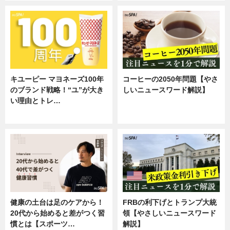
キユーピー マヨネーズ100年
コーヒーの2050年問題【やさ
のブランド戦略！“ユ”が大き
しいニュースワード解説】
い理由とトレ…
ニュース
企業インタビュー
健康の土台は足のケアから！
FRBの利下げとトランプ大統
20代から始めると差がつく習
領【やさしいニュースワード
慣とは【スポーツ…
解説】