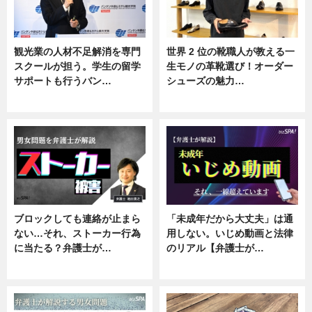
観光業の人材不足解消を専門
世界 2 位の靴職人が教える一
スクールが担う。学生の留学
生モノの革靴選び！オーダー
サポートも行うバン…
シューズの魅力…
ニュース, 企業インタビュー
ニュース, 専門家インタビュー
ブロックしても連絡が止まら
「未成年だから大丈夫」は通
ない…それ、ストーカー行為
用しない。いじめ動画と法律
に当たる？弁護士が…
のリアル【弁護士が…
ニュース, 専門家インタビュー
ニュース, 専門家インタビュー