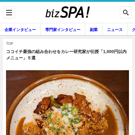
企業インタビュー
専門家インタビュー
副業
ニュース
暮らし
エンタメ
TOP
ココイチ最強の組み合わせをカレー研究家が伝授「1,000円以内
メニュー」５選
企業インタビュー
専門家インタビュー
副業
ニュース
グルメ
スキル