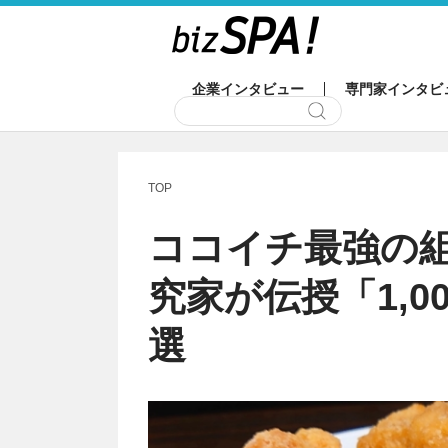
企業インタビュー
専門家インタビ
TOP
ココイチ最強の
究家が伝授「1,
選