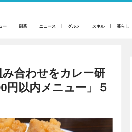
ュー
副業
ニュース
グルメ
スキル
暮らし
組み合わせをカレー研
000円以内メニュー」５