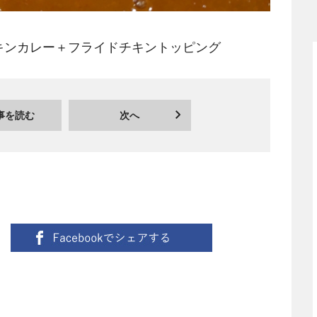
キンカレー＋フライドチキントッピング
事を読む
次へ