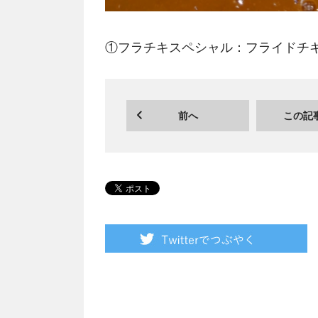
①フラチキスペシャル：フライドチ
前へ
この記