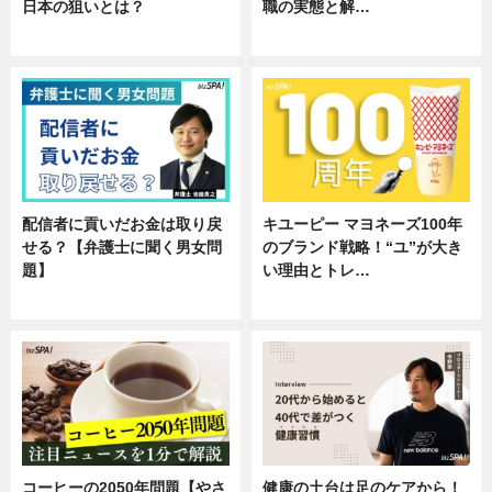
日本の狙いとは？
職の実態と解…
企業インタビュー
企業インタビュー
配信者に貢いだお金は取り戻
キユーピー マヨネーズ100年
せる？【弁護士に聞く男女問
のブランド戦略！“ユ”が大き
題】
い理由とトレ…
専門家インタビュー
企業インタビュー
コーヒーの2050年問題【やさ
健康の土台は足のケアから！