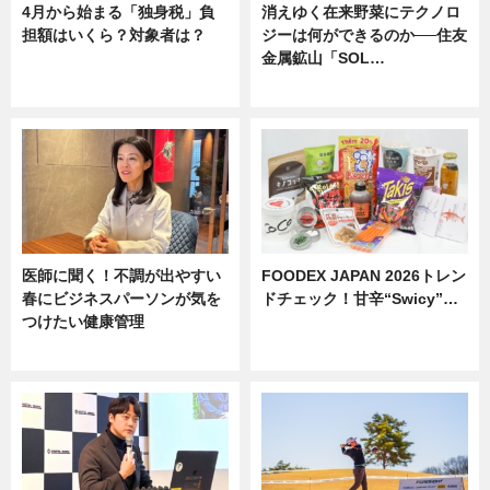
4月から始まる「独身税」負
消えゆく在来野菜にテクノロ
担額はいくら？対象者は？
ジーは何ができるのか──住友
金属鉱山「SOL…
ニュース
ニュース
医師に聞く！不調が出やすい
FOODEX JAPAN 2026トレン
春にビジネスパーソンが気を
ドチェック！甘辛“Swicy”…
つけたい健康管理
ニュース
ニュース