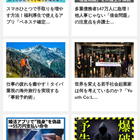
スマホひとつで手取りを増や
多重債務者147万人に急増！
す方法！福利厚生で使えるア
他人事じゃない「借金問題」
プリ「ベネステ確定…
の注意点を弁護士…
企業インタビュー
専門家インタビュー
仕事の疲れを癒やす！タイパ
世界を変える若手社会起業家
重視の海外旅行を実現する
は何を考えているのか？「Yo
「事前予約術」
uth Co:L…
暮らし
スキル