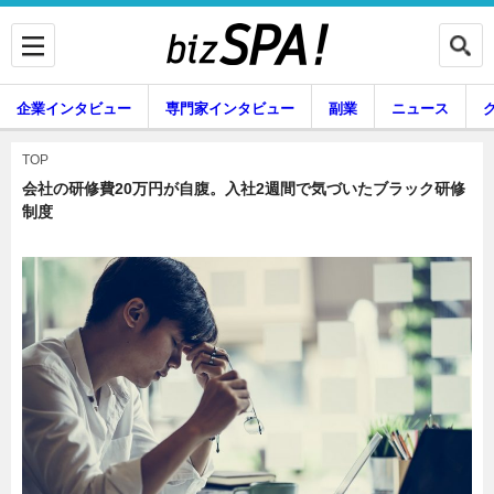
企業インタビュー
専門家インタビュー
副業
ニュース
暮らし
エンタメ
TOP
会社の研修費20万円が自腹。入社2週間で気づいたブラック研修
制度
企業インタビュー
専門家インタビュー
副業
ニュース
グルメ
スキル