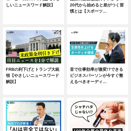
しいニュースワード解説】
20代から始めると差がつく習
慣とは【スポーツ…
ニュース
専門家インタビュー
FRBの利下げとトランプ大統
音で仕事効率が激変!?できる
領【やさしいニュースワード
ビジネスパーソンが今すぐ整
解説】
えるべきオーディ…
ニュース
企業インタビュー