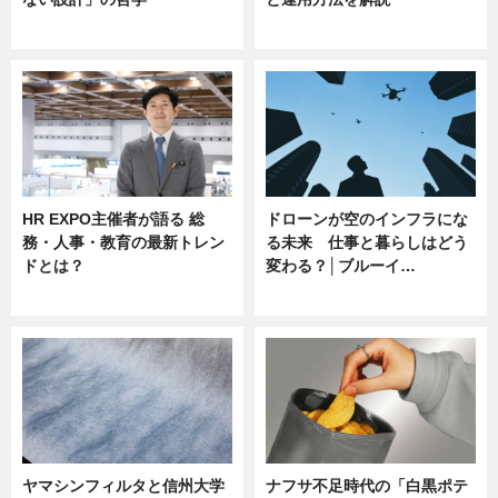
ニュース
ニュース
HR EXPO主催者が語る 総
ドローンが空のインフラにな
務・人事・教育の最新トレン
る未来 仕事と暮らしはどう
ドとは？
変わる？│ブルーイ…
ニュース
ニュース
ヤマシンフィルタと信州大学
ナフサ不足時代の「白黒ポテ