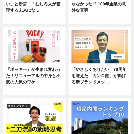
い」と断言！「むしろ人が管
ゃなかった!? 100年企業の意
理する未来にな…
外な真実
企業インタビュー
企業インタビュー
「ポッキー」が生まれ変わっ
「やさしくありたい」70周年
た！リニューアルの中身と不
を迎えた「カンロ飴」が掲げ
変の人気のワケ
る新ブランドメッ…
グルメ
企業インタビュー