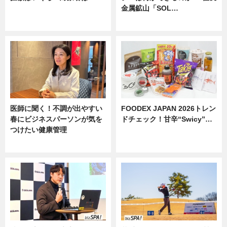
金属鉱山「SOL…
ニュース
ニュース
医師に聞く！不調が出やすい
FOODEX JAPAN 2026トレン
春にビジネスパーソンが気を
ドチェック！甘辛“Swicy”…
つけたい健康管理
ニュース
ニュース