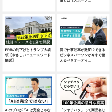
慣とは【スポーツ…
ニュース
専門家インタビュー
FRBの利下げとトランプ大統
音で仕事効率が激変!?できる
領【やさしいニュースワード
ビジネスパーソンが今すぐ整
解説】
えるべきオーディ…
ニュース
企業インタビュー
AIのプロが「AIは完全じゃな
「シヤチハタ」って商品名じ