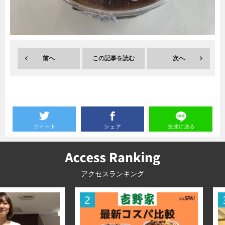
暮らし
エンタメ
前へ
この記事を読む
次へ
連載一覧
アクセスランキング