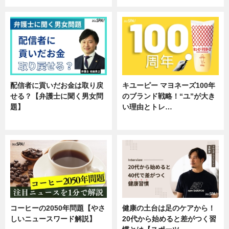
配信者に貢いだお金は取り戻
キユーピー マヨネーズ100年
せる？【弁護士に聞く男女問
のブランド戦略！“ユ”が大き
題】
い理由とトレ…
専門家インタビュー
企業インタビュー
コーヒーの2050年問題【やさ
健康の土台は足のケアから！
しいニュースワード解説】
20代から始めると差がつく習