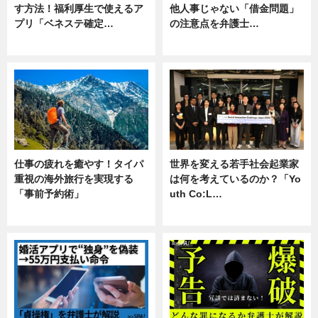
す方法！福利厚生で使えるア
他人事じゃない「借金問題」
プリ「ベネステ確定…
の注意点を弁護士…
企業インタビュー
専門家インタビュー
仕事の疲れを癒やす！タイパ
世界を変える若手社会起業家
重視の海外旅行を実現する
は何を考えているのか？「Yo
「事前予約術」
uth Co:L…
暮らし
スキル