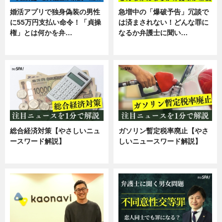
婚活アプリで独身偽装の男性
急増中の「爆破予告」冗談で
に55万円支払い命令！「貞操
は済まされない！どんな罪に
権」とは何かを弁…
なるか弁護士に聞い…
専門家インタビュー
専門家インタビュー
総合経済対策【やさしいニュ
ガソリン暫定税率廃止【やさ
ースワード解説】
しいニュースワード解説】
ニュース
ニュース