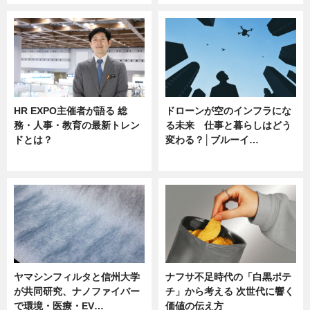
HR EXPO主催者が語る 総
ドローンが空のインフラにな
務・人事・教育の最新トレン
る未来 仕事と暮らしはどう
ドとは？
変わる？│ブルーイ…
ニュース
ニュース
ヤマシンフィルタと信州大学
ナフサ不足時代の「白黒ポテ
が共同研究、ナノファイバー
チ」から考える 次世代に響く
で環境・医療・EV…
価値の伝え方