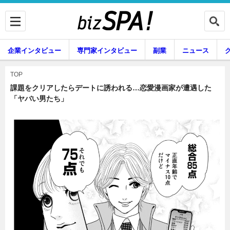
企業インタビュー
専門家インタビュー
副業
ニュース
暮らし
エンタメ
TOP
課題をクリアしたらデートに誘われる…恋愛漫画家が遭遇した
「ヤバい男たち」
企業インタビュー
専門家インタビュー
副業
ニュース
グルメ
スキル