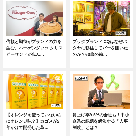
信頼と期待がブランドの力を
ブッダブランド CQはなぜパ
生む。ハーゲンダッツ クリス
タヤに移住してバーを開いた
ピーサンドが歩ん…
のか？60歳の節…
ニュース
ニュース
【オレンジを使っていないの
賃上げ率9.5%の会社も！中小
にオレンジ味？】カゴメが2
企業の課題を解決する「人事
年かけて開発した革…
制度」とは？