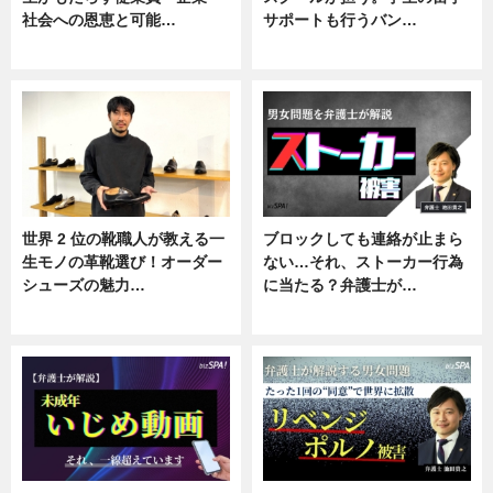
社会への恩恵と可能…
サポートも行うバン…
ニュース
ニュース, 企業インタビュー
世界 2 位の靴職人が教える一
ブロックしても連絡が止まら
生モノの革靴選び！オーダー
ない…それ、ストーカー行為
シューズの魅力…
に当たる？弁護士が…
ニュース, 専門家インタビュー
ニュース, 専門家インタビュー