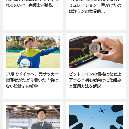
れるのか？│弁護士が解説
ミュレーション！手がけたの
は洋ランの世界的…
ニュース
ニュース
sponsored by 河野メリクロン
17歳でドイツへ。元サッカー
ビットコインの価格はなぜ上
指導者がたどり着いた「負け
下する？初心者向けに仕組み
ない設計」の哲学
と運用方法を解説
ニュース
ニュース