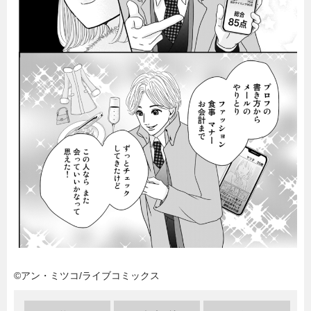
暮らし
エンタメ
連載一覧
©アン・ミツコ/ライブコミックス