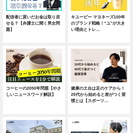
配信者に貢いだお金は取り戻
キユーピー マヨネーズ100年
せる？【弁護士に聞く男女問
のブランド戦略！“ユ”が大き
題】
い理由とトレ…
専門家インタビュー
企業インタビュー
コーヒーの2050年問題【やさ
健康の土台は足のケアから！
しいニュースワード解説】
20代から始めると差がつく習
慣とは【スポーツ…
ニュース
専門家インタビュー