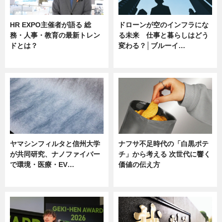
HR EXPO主催者が語る 総
ドローンが空のインフラにな
務・人事・教育の最新トレン
る未来 仕事と暮らしはどう
ドとは？
変わる？│ブルーイ…
ニュース
ニュース
ヤマシンフィルタと信州大学
ナフサ不足時代の「白黒ポテ
が共同研究、ナノファイバー
チ」から考える 次世代に響く
で環境・医療・EV…
価値の伝え方
ニュース
ニュース