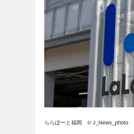
ららぽーと福岡 © J_News_photo