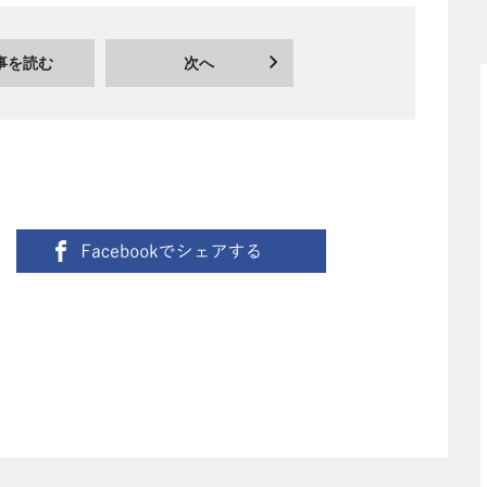
事を読む
次へ