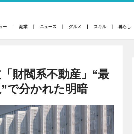
ュー
副業
ニュース
グルメ
スキル
暮らし
「財閥系不動産」“最
収”で分かれた明暗