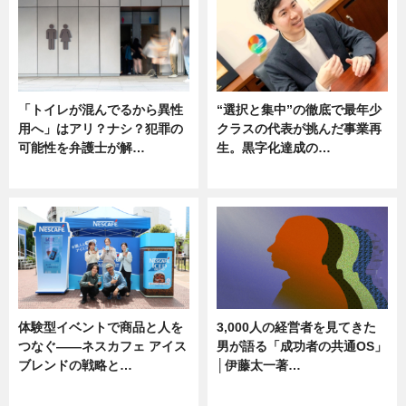
「トイレが混んでるから異性
“選択と集中”の徹底で最年少
用へ」はアリ？ナシ？犯罪の
クラスの代表が挑んだ事業再
可能性を弁護士が解…
生。黒字化達成の…
ニュース, 専門家インタビュー
ニュース
体験型イベントで商品と人を
3,000人の経営者を見てきた
つなぐ――ネスカフェ アイス
男が語る「成功者の共通OS」
ブレンドの戦略と…
│伊藤太一著…
ニュース
ニュース