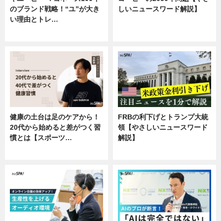
のブランド戦略！“ユ”が大き
しいニュースワード解説】
い理由とトレ…
ニュース
企業インタビュー
健康の土台は足のケアから！
FRBの利下げとトランプ大統
20代から始めると差がつく習
領【やさしいニュースワード
慣とは【スポーツ…
解説】
専門家インタビュー
ニュース