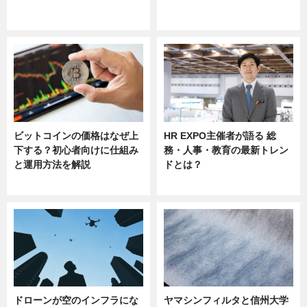
ニュース
ニュース
sponsored by 河野メリクロン
ビットコインの価格はなぜ上
HR EXPO主催者が語る 総
下する？初心者向けに仕組み
務・人事・教育の最新トレン
と運用方法を解説
ドとは？
ニュース
ニュース
ドローンが空のインフラにな
ヤマシンフィルタと信州大学