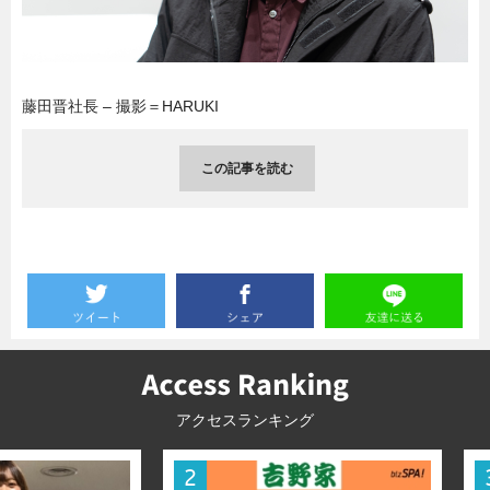
暮らし
エンタメ
藤田晋社長 – 撮影＝HARUKI
連載一覧
この記事を読む
アクセスランキング