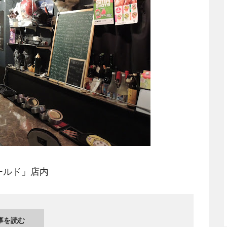
ールド」店内
事を読む