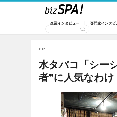
企業インタビュー
専門家インタビ
TOP
水タバコ「シーシ
者”に人気なわけ