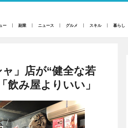
ュー
副業
ニュース
グルメ
スキル
暮らし
ャ」店が“健全な若
「飲み屋よりいい」