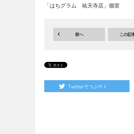
「はちグラム 祐天寺店」個室
前へ
この記