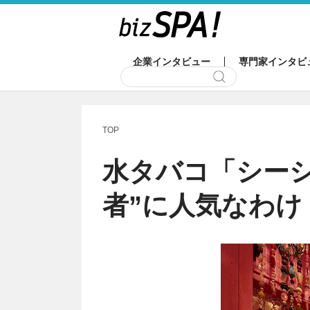
企業インタビュー
専門家インタビ
TOP
水タバコ「シーシ
者”に人気なわけ