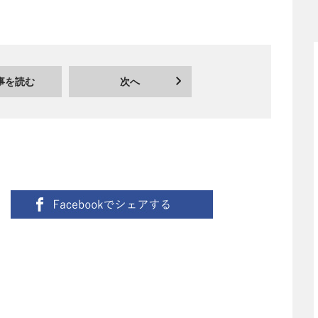
事を読む
次へ