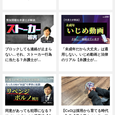
ニュース, 企業インタビュー
ニュース, 専門家インタビュー
ブロックしても連絡が止まら
「未成年だから大丈夫」は通
ない…それ、ストーカー行為
用しない。いじめ動画と法律
に当たる？弁護士が…
のリアル【弁護士が…
ニュース, 専門家インタビュー
ニュース, 専門家インタビュー
同意があっても犯罪になる？
【CxOは採用から育てる時代