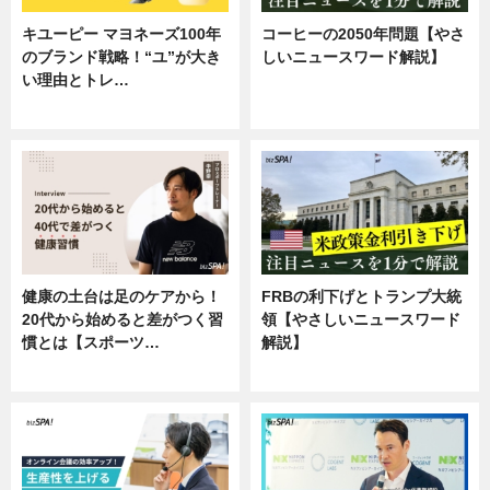
キユーピー マヨネーズ100年
コーヒーの2050年問題【やさ
のブランド戦略！“ユ”が大き
しいニュースワード解説】
い理由とトレ…
ニュース
企業インタビュー
健康の土台は足のケアから！
FRBの利下げとトランプ大統
20代から始めると差がつく習
領【やさしいニュースワード
慣とは【スポーツ…
解説】
専門家インタビュー
ニュース