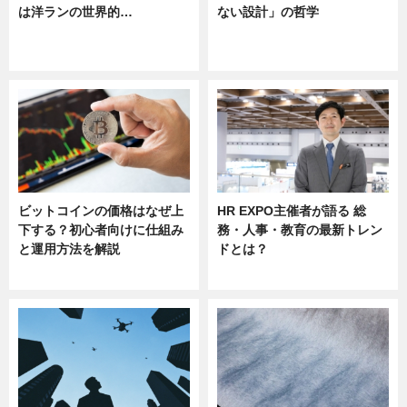
は洋ランの世界的…
ない設計」の哲学
ニュース
ニュース
sponsored by 河野メリクロン
ビットコインの価格はなぜ上
HR EXPO主催者が語る 総
下する？初心者向けに仕組み
務・人事・教育の最新トレン
と運用方法を解説
ドとは？
ニュース
ニュース