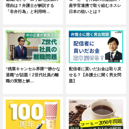
理由は？弁護士が解説する
産学官連携で取り組むネスレ
「非弁行為」と利用時…
日本の狙いとは？
専門家インタビュー
企業インタビュー
“残業キャンセル界隈”“静かな
配信者に貢いだお金は取り戻
退職”が話題！Z世代社員の離
せる？【弁護士に聞く男女問
職の実態と解…
題】
企業インタビュー
専門家インタビュー