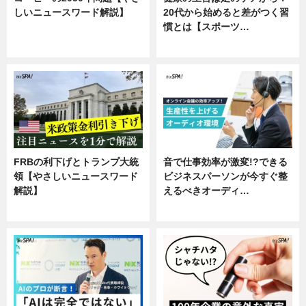
しいニュースワード解説】
20代から始めると差がつく習
慣とは【スポーツ…
ニュース
専門家インタビュー
FRBの利下げとトランプ大統
音で仕事効率が激変!?できる
領【やさしいニュースワード
ビジネスパーソンが今すぐ整
解説】
えるべきオーディ…
ニュース
企業インタビュー