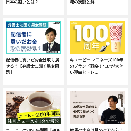
日本の狙いとは？
職の実態と解…
企業インタビュー
企業インタビュー
配信者に貢いだお金は取り戻
キユーピー マヨネーズ100年
せる？【弁護士に聞く男女問
のブランド戦略！“ユ”が大き
題】
い理由とトレ…
専門家インタビュー
企業インタビュー
コーヒーの2050年問題【やさ
健康の土台は足のケアから！