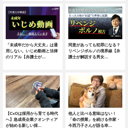
「未成年だから大丈夫」は通
同意があっても犯罪になる？
用しない。いじめ動画と法律
リベンジポルノの境界線【弁
のリアル【弁護士が…
護士が解説する男女…
ニュース, 専門家インタビュー
専門家インタビュー
【CxOは採用から育てる時代
他人と比べる意味はない！
へ】急成長企業クオンティア
「命の授業」を続ける作家・
が始める新しい採…
今西乃子さんが語る幸…