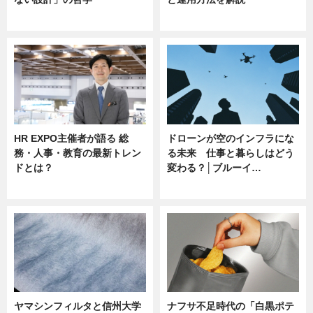
ニュース
ニュース
HR EXPO主催者が語る 総
ドローンが空のインフラにな
務・人事・教育の最新トレン
る未来 仕事と暮らしはどう
ドとは？
変わる？│ブルーイ…
ニュース
ニュース
ヤマシンフィルタと信州大学
ナフサ不足時代の「白黒ポテ