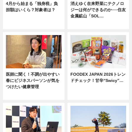
4月から始まる「独身税」負
消えゆく在来野菜にテクノロ
担額はいくら？対象者は？
ジーは何ができるのか──住友
金属鉱山「SOL…
ニュース
ニュース
医師に聞く！不調が出やすい
FOODEX JAPAN 2026トレン
春にビジネスパーソンが気を
ドチェック！甘辛“Swicy”…
つけたい健康管理
ニュース
ニュース