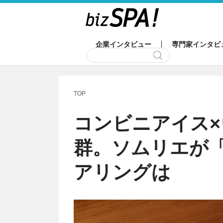
企業インタビュー
専門家インタビ
TOP
コンビニアイス
群。ソムリエが「
アリングは