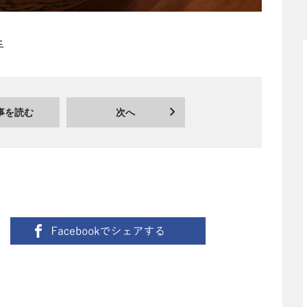
手
事を読む
次へ