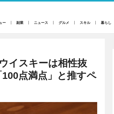
ュー
副業
ニュース
グルメ
スキル
暮らし
×ウイスキーは相性抜
100点満点」と推すペ