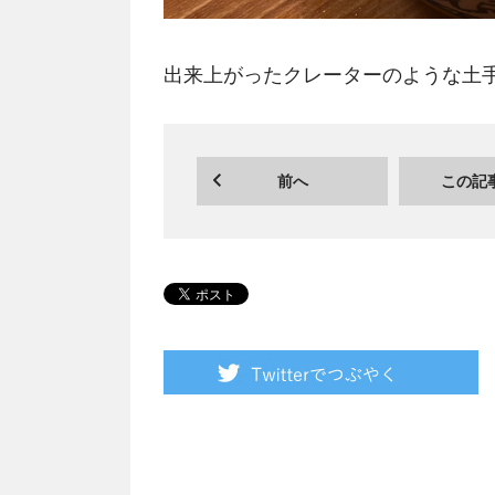
出来上がったクレーターのような土
前へ
この記