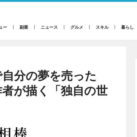
ュー
副業
ニュース
グルメ
スキル
暮らし
で自分の夢を売った
作者が描く「独自の世