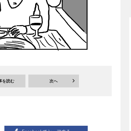
事を読む
次へ