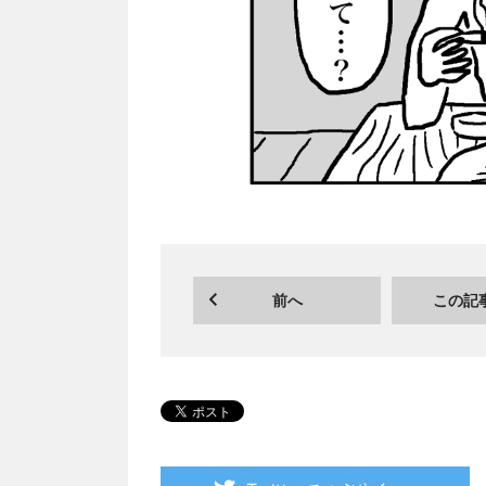
前へ
この記