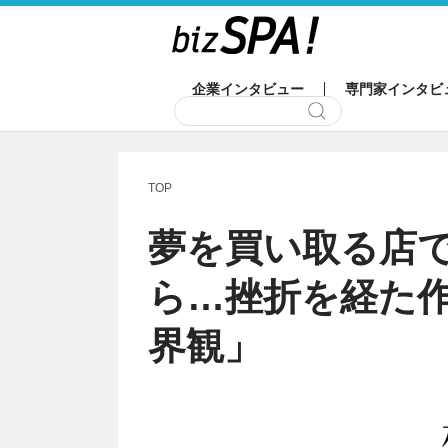
企業インタビュー
専門家インタビ
TOP
夢を買い取る店
ら…挫折を経た
界観」