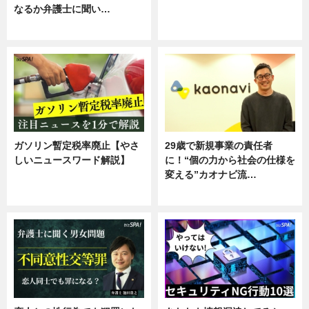
なるか弁護士に聞い…
ニュース
専門家インタビュー
ガソリン暫定税率廃止【やさ
29歳で新規事業の責任者
しいニュースワード解説】
に！“個の力から社会の仕様を
変える”カオナビ流…
ニュース
企業インタビュー