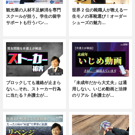
観光業の人材不足解消を専門
世界 2 位の靴職人が教える一
スクールが担う。学生の留学
生モノの革靴選び！オーダー
サポートも行うバン…
シューズの魅力…
ニュース, 企業インタビュー
ニュース, 専門家インタビュー
ブロックしても連絡が止まら
「未成年だから大丈夫」は通
ない…それ、ストーカー行為
用しない。いじめ動画と法律
に当たる？弁護士が…
のリアル【弁護士が…
ニュース, 専門家インタビュー
ニュース, 専門家インタビュー