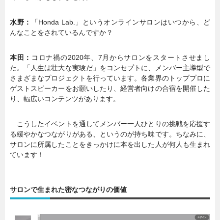
水野：
「Honda Lab.」というオンラインサロンはいつから、ど
んなことをされているんですか？
本田：
コロナ禍の2020年、7月からサロンをスタートさせまし
た。「人生は壮大な実験だ」をコンセプトに、メンバー主導型で
さまざまなプロジェクトを行っています。各業界のトッププロに
ゲストスピーカーをお願いしたり、経営者向けの合宿を開催した
り、幅広いコンテンツがあります。
こうしたイベントを通してメンバー一人ひとりの挑戦を応援す
る緩やかなつながりがある、というのが持ち味です。ちなみに、
サロンに所属したことをきっかけに本を出した人が何人も生まれ
ています！
サロンで生まれた密なつながりの価値