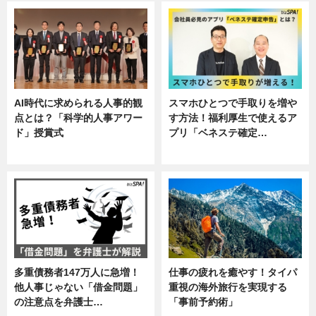
AI時代に求められる人事的観
スマホひとつで手取りを増や
点とは？「科学的人事アワー
す方法！福利厚生で使えるア
ド」授賞式
プリ「ベネステ確定…
ニュース
企業インタビュー
多重債務者147万人に急増！
仕事の疲れを癒やす！タイパ
他人事じゃない「借金問題」
重視の海外旅行を実現する
の注意点を弁護士…
「事前予約術」