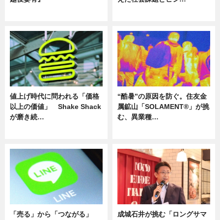
ニュース
ニュース
値上げ時代に問われる「価格
“酷暑”の原因を防ぐ。住友金
以上の価値」 Shake Shack
属鉱山「SOLAMENT®」が挑
が磨き続…
む、異業種…
ニュース
ニュース
「売る」から「つながる」
成城石井が挑む「ロングサマ