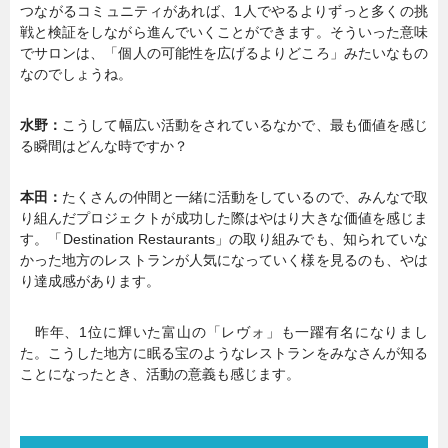
つながるコミュニティがあれば、1人でやるよりずっと多くの挑
戦と検証をしながら進んでいくことができます。そういった意味
でサロンは、「個人の可能性を広げるよりどころ」みたいなもの
なのでしょうね。
水野：
こうして幅広い活動をされているなかで、最も価値を感じ
る瞬間はどんな時ですか？
本田：
たくさんの仲間と一緒に活動をしているので、みんなで取
り組んだプロジェクトが成功した際はやはり大きな価値を感じま
す。「Destination Restaurants」の取り組みでも、知られていな
かった地方のレストランが人気になっていく様を見るのも、やは
り達成感があります。
昨年、1位に輝いた富山の「レヴォ」も一躍有名になりまし
た。こうした地方に眠る宝のようなレストランをみなさんが知る
ことになったとき、活動の意義も感じます。