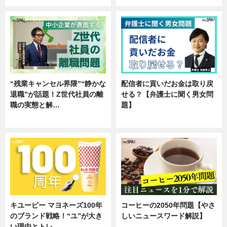
“残業キャンセル界隈”“静かな
配信者に貢いだお金は取り戻
退職”が話題！Z世代社員の離
せる？【弁護士に聞く男女問
職の実態と解…
題】
企業インタビュー
専門家インタビュー
キユーピー マヨネーズ100年
コーヒーの2050年問題【やさ
のブランド戦略！“ユ”が大き
しいニュースワード解説】
い理由とトレ…