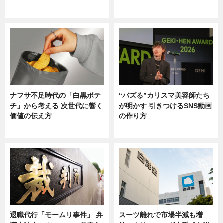
ニュース
ニュース
ナフサ不足時代の「白黒ポテ
“バズる”カリスマ美容師たち
チ」から考える 次世代に響く
が明かす 引きつけるSNS動画
価値の伝え方
の作り方
ニュース
ニュース
退職代行「モームリ事件」 弁
スーツ離れで市場半減も増