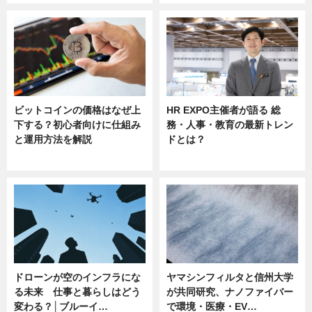
ビットコインの価格はなぜ上
HR EXPO主催者が語る 総
下する？初心者向けに仕組み
務・人事・教育の最新トレン
と運用方法を解説
ドとは？
ニュース
ニュース
ドローンが空のインフラにな
ヤマシンフィルタと信州大学
る未来 仕事と暮らしはどう
が共同研究、ナノファイバー
変わる？│ブルーイ…
で環境・医療・EV…