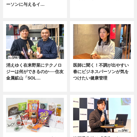
ーソンに与えるイ…
ニュース
ニュース
消えゆく在来野菜にテクノロ
医師に聞く！不調が出やすい
ジーは何ができるのか──住友
春にビジネスパーソンが気を
金属鉱山「SOL…
つけたい健康管理
ニュース
ニュース