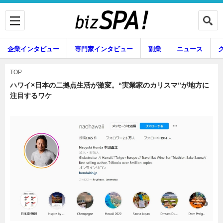
企業インタビュー
専門家インタビュー
副業
ニュース
暮らし
エンタメ
TOP
ハワイ×日本の二拠点生活が激変。“実業家のカリスマ”が地方に
注目するワケ
企業インタビュー
専門家インタビュー
副業
ニュース
グルメ
スキル