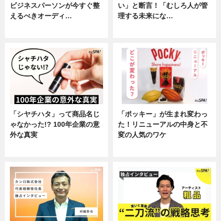
ビジネスパーソンが今すぐ整
い」と断言！「むしろ人が管
えるべきオーディ…
理する未来にな…
企業インタビュー
企業インタビュー
「シヤチハタ」って商品名じ
「ポッキー」が生まれ変わっ
ゃなかった!? 100年企業の意
た！リニューアルの中身と不
外な真実
変の人気のワケ
企業インタビュー
グルメ