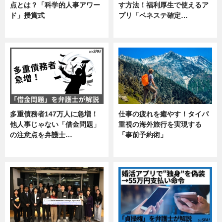
点とは？「科学的人事アワー
す方法！福利厚生で使えるア
ド」授賞式
プリ「ベネステ確定…
ニュース
企業インタビュー
多重債務者147万人に急増！
仕事の疲れを癒やす！タイパ
他人事じゃない「借金問題」
重視の海外旅行を実現する
の注意点を弁護士…
「事前予約術」
専門家インタビュー
暮らし