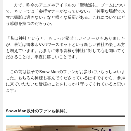
一方で、昨今のアニメやアイドルの「聖地巡礼」ブームについ
て、ネットでは「参拝マナーがなっていない」「神聖な場所でス
マホ撮影は適さない」など様々な反応がある。これについてはど
う感想を持つのだろうか。
「昔は神社というと、ちょっと堅苦しいイメージもありました
が、最近は御朱印やパワースポットという新しい神社の楽しみ方
も増えています。お参りに来る皆様が神社に対して心を開いてく
ださることは、率直に嬉しいことです。
この前は親子でSnow Manのファンがお参りにいらっしゃいま
した。もちろん神様も喜んでくださっているはずですから、参拝
に来ていただいた皆様のことをしっかり守ってくれていると思い
ます」
Snow Man以外のファンも参拝に