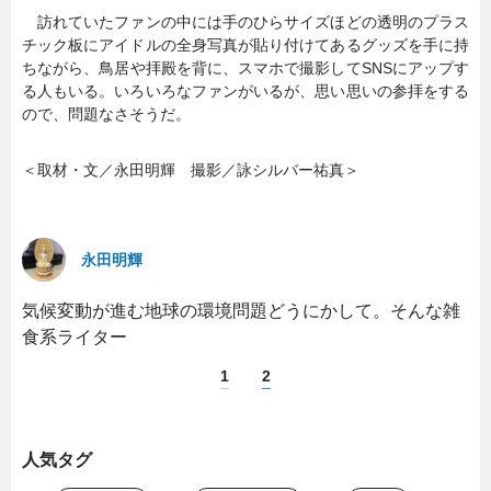
訪れていたファンの中には手のひらサイズほどの透明のプラス
チック板にアイドルの全身写真が貼り付けてあるグッズを手に持
ちながら、鳥居や拝殿を背に、スマホで撮影してSNSにアップす
る人もいる。いろいろなファンがいるが、思い思いの参拝をする
ので、問題なさそうだ。
＜取材・文／永田明輝 撮影／詠シルバー祐真＞
永田明輝
気候変動が進む地球の環境問題どうにかして。そんな雑
食系ライター
1
2
人気タグ