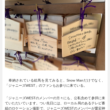
奉納されている絵馬を見てみると、Snow Manだけでなく、
「ジャニーズWEST」のファンもお参りに来ている。
「ジャニーズWESTのメンバーの方々にも、公私含めて参拝に来
ていただいています。つい先日には、ローカル局のあるテレビ番
組のロケーション撮影で、ジャニーズWESTのメンバーが愛宕神