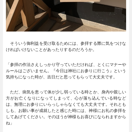
そういう御利益を受け取るためには、参拝する際に気をつけな
ければいけないことがあったりするのだろうか。
「参拝の作法さえしっかり守っていただければ、とくにマナーや
ルールはございません。『今日は神社にお参りに行こう』という
気持ちになった時が、吉日だと思ってもらって大丈夫です。
ただ、病気を患って体が少し弱っている時とか、身内や親しい
方がお亡くなりになってしまって、心が落ち込んでいる時など
は、無理にお参りにいらっしゃらなくても大丈夫です。それとも
しも、お願い事が成就したと感じた時には、神様にお礼の参拝を
してあげてください。そのほうが神様もお喜びになられますから
ね」