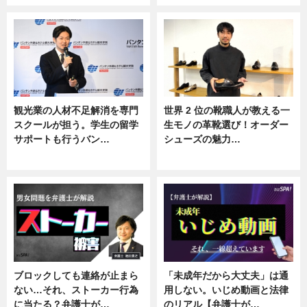
観光業の人材不足解消を専門
世界 2 位の靴職人が教える一
スクールが担う。学生の留学
生モノの革靴選び！オーダー
サポートも行うバン…
シューズの魅力…
ニュース, 企業インタビュー
ニュース, 専門家インタビュー
ブロックしても連絡が止まら
「未成年だから大丈夫」は通
ない…それ、ストーカー行為
用しない。いじめ動画と法律
に当たる？弁護士が…
のリアル【弁護士が…