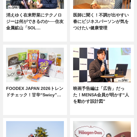
消えゆく在来野菜にテクノロ
医師に聞く！不調が出やすい
ジーは何ができるのか──住友
春にビジネスパーソンが気を
金属鉱山「SOL…
つけたい健康管理
ニュース
ニュース
FOODEX JAPAN 2026トレン
映画予告編は「広告」だっ
ドチェック！甘辛“Swicy”…
た！MENSA会員が明かす“人
を動かす設計図”
ニュース
ニュース