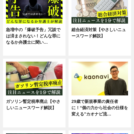
急増中の「爆破予告」冗談で
総合経済対策【やさしいニュ
は済まされない！どんな罪に
ースワード解説】
なるか弁護士に聞い…
ニュース
専門家インタビュー
ガソリン暫定税率廃止【やさ
29歳で新規事業の責任者
しいニュースワード解説】
に！“個の力から社会の仕様を
変える”カオナビ流…
ニュース
企業インタビュー