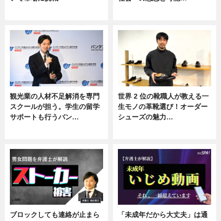
ニュース
ニュース
観光業の人材不足解消を専門
世界 2 位の靴職人が教える一
スクールが担う。学生の留学
生モノの革靴選び！オーダー
サポートも行うバン…
シューズの魅力…
ニュース, 企業インタビュー
ニュース, 専門家インタビュー
ブロックしても連絡が止まら
「未成年だから大丈夫」は通