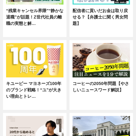
“残業キャンセル界隈”“静かな
配信者に貢いだお金は取り戻
退職”が話題！Z世代社員の離
せる？【弁護士に聞く男女問
職の実態と解…
題】
企業インタビュー
専門家インタビュー
キユーピー マヨネーズ100年
コーヒーの2050年問題【やさ
のブランド戦略！“ユ”が大き
しいニュースワード解説】
い理由とトレ…
ニュース
企業インタビュー