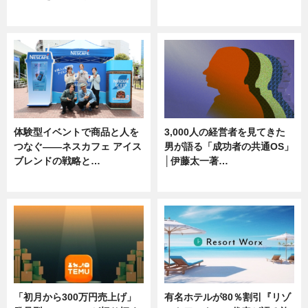
ニュース, 専門家インタビュー
ニュース
体験型イベントで商品と人を
3,000人の経営者を見てきた
つなぐ――ネスカフェ アイス
男が語る「成功者の共通OS」
ブレンドの戦略と…
│伊藤太一著…
ニュース
ニュース
「初月から300万円売上げ」
有名ホテルが80％割引『リゾ