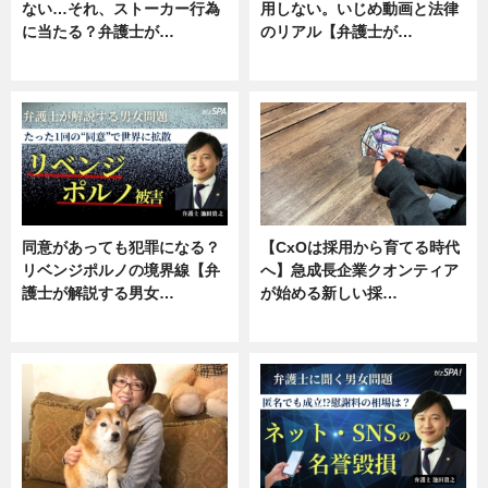
ない…それ、ストーカー行為
用しない。いじめ動画と法律
に当たる？弁護士が…
のリアル【弁護士が…
ニュース, 専門家インタビュー
ニュース, 専門家インタビュー
同意があっても犯罪になる？
【CxOは採用から育てる時代
リベンジポルノの境界線【弁
へ】急成長企業クオンティア
護士が解説する男女…
が始める新しい採…
専門家インタビュー
ニュース