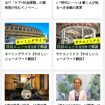
る!?「ケア×社会課題」の新
い”時代に──いま働く人が知
発想が生むイノベー…
るべき金融の真実
ニュース
企業インタビュー
ネーミングライツ【やさしい
サナエノミクス【やさしいニ
ニュースワード解説】
ュースワード解説】
ニュース
ニュース