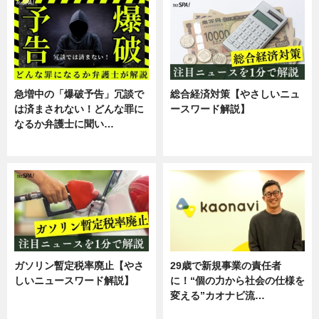
急増中の「爆破予告」冗談で
総合経済対策【やさしいニュ
は済まされない！どんな罪に
ースワード解説】
なるか弁護士に聞い…
ニュース
専門家インタビュー
ガソリン暫定税率廃止【やさ
29歳で新規事業の責任者
しいニュースワード解説】
に！“個の力から社会の仕様を
変える”カオナビ流…
ニュース
企業インタビュー