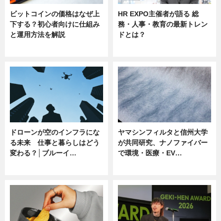
ビットコインの価格はなぜ上
HR EXPO主催者が語る 総
下する？初心者向けに仕組み
務・人事・教育の最新トレン
と運用方法を解説
ドとは？
ニュース
ニュース
ドローンが空のインフラにな
ヤマシンフィルタと信州大学
る未来 仕事と暮らしはどう
が共同研究、ナノファイバー
変わる？│ブルーイ…
で環境・医療・EV…
ニュース
ニュース