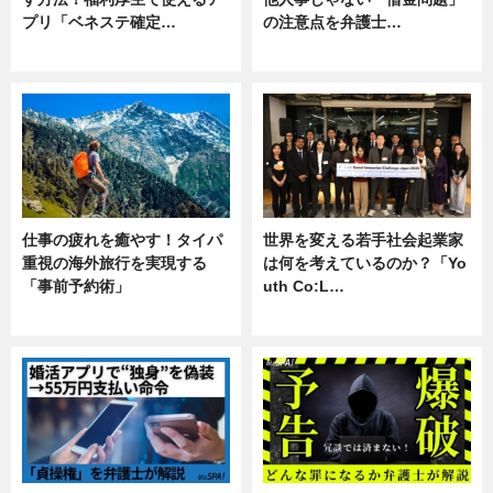
プリ「ベネステ確定…
の注意点を弁護士…
企業インタビュー
専門家インタビュー
仕事の疲れを癒やす！タイパ
世界を変える若手社会起業家
重視の海外旅行を実現する
は何を考えているのか？「Yo
「事前予約術」
uth Co:L…
暮らし
スキル