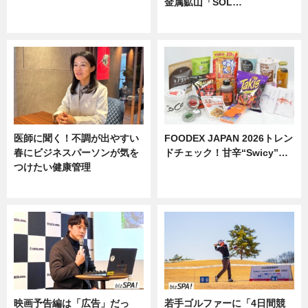
金属鉱山「SOL…
ニュース
ニュース
医師に聞く！不調が出やすい
FOODEX JAPAN 2026トレン
春にビジネスパーソンが気を
ドチェック！甘辛“Swicy”…
つけたい健康管理
ニュース
ニュース
映画予告編は「広告」だっ
若手ゴルファーに「4日間競