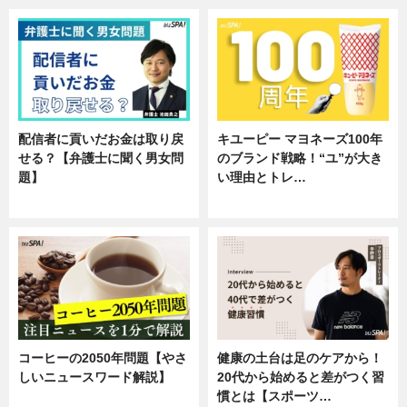
配信者に貢いだお金は取り戻
キユーピー マヨネーズ100年
せる？【弁護士に聞く男女問
のブランド戦略！“ユ”が大き
題】
い理由とトレ…
専門家インタビュー
企業インタビュー
コーヒーの2050年問題【やさ
健康の土台は足のケアから！
しいニュースワード解説】
20代から始めると差がつく習
慣とは【スポーツ…
ニュース