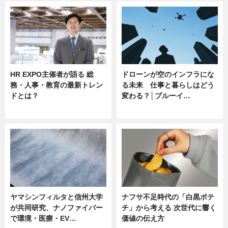
HR EXPO主催者が語る 総
ドローンが空のインフラにな
務・人事・教育の最新トレン
る未来 仕事と暮らしはどう
ドとは？
変わる？│ブルーイ…
ニュース
ニュース
ヤマシンフィルタと信州大学
ナフサ不足時代の「白黒ポテ
が共同研究、ナノファイバー
チ」から考える 次世代に響く
で環境・医療・EV…
価値の伝え方