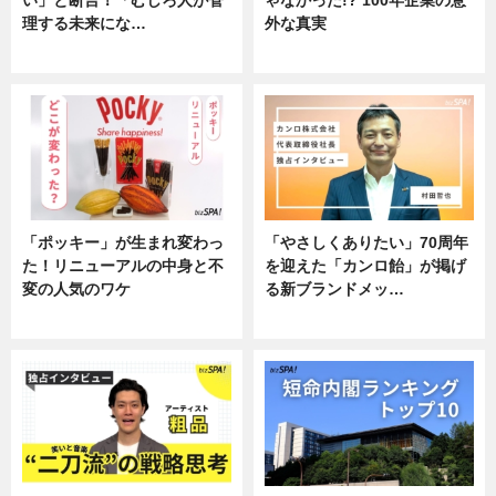
理する未来にな…
外な真実
企業インタビュー
企業インタビュー
「ポッキー」が生まれ変わっ
「やさしくありたい」70周年
た！リニューアルの中身と不
を迎えた「カンロ飴」が掲げ
変の人気のワケ
る新ブランドメッ…
グルメ
企業インタビュー