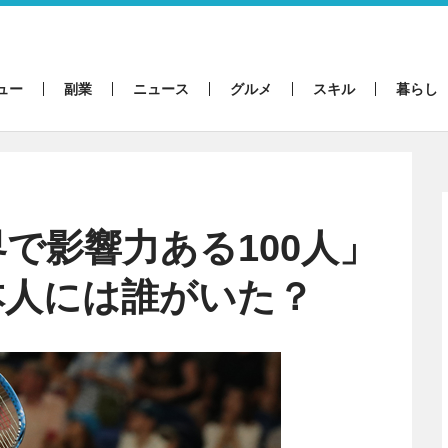
ュー
副業
ニュース
グルメ
スキル
暮らし
で影響力ある100人」
本人には誰がいた？