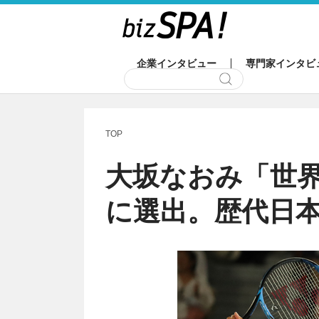
企業インタビュー
専門家インタビ
TOP
大坂なおみ「世界
に選出。歴代日