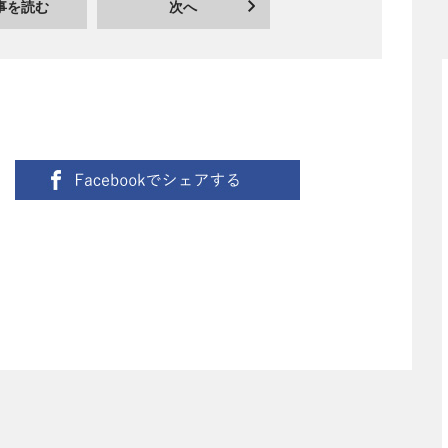
事を読む
次へ