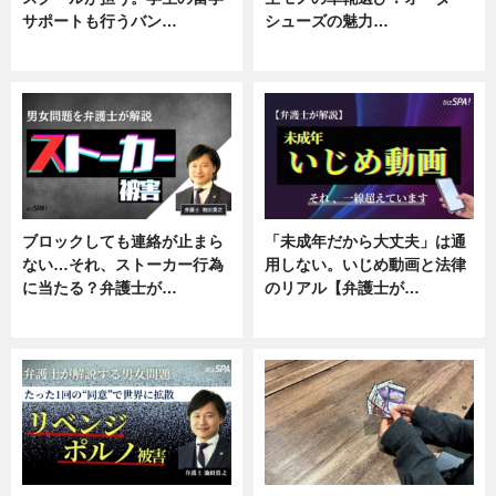
サポートも行うバン…
シューズの魅力…
ニュース, 企業インタビュー
ニュース, 専門家インタビュー
ブロックしても連絡が止まら
「未成年だから大丈夫」は通
ない…それ、ストーカー行為
用しない。いじめ動画と法律
に当たる？弁護士が…
のリアル【弁護士が…
ニュース, 専門家インタビュー
ニュース, 専門家インタビュー