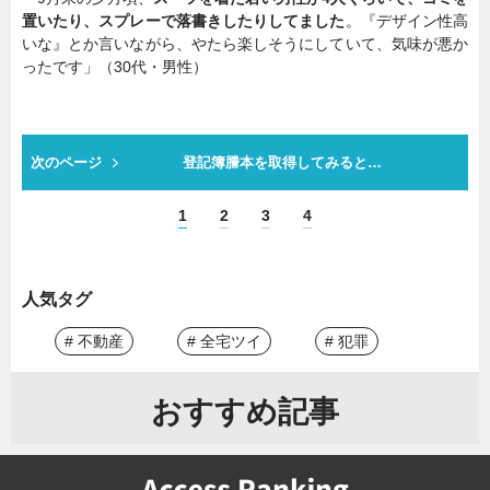
置いたり、スプレーで落書きしたりしてました
。『デザイン性高
いな』とか言いながら、やたら楽しそうにしていて、気味が悪か
ったです」（30代・男性）
次のページ
登記簿謄本を取得してみると…
1
2
3
4
人気タグ
# 不動産
# 全宅ツイ
# 犯罪
おすすめ記事