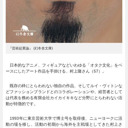
『芸術起業論』 (幻冬舎文庫)
日本的なアニメ、フィギュアなどいわゆる「オタク文化」をベ
ースにしたアート作品を手掛ける、村上隆さん（57）。
既存の枠にとらわれない独自の作品、そしてルイ・ヴィトンな
どファッションブランドとのコラボレーションや、経営者として
は代表を務める有限会社カイカイキキなど分野にとらわれない活
動が特徴的です。
1993年に東京芸術大学で博士号を取得後、ニューヨークに活
動の場を移し、活動の初期から海外を主戦場としてきた村上さ