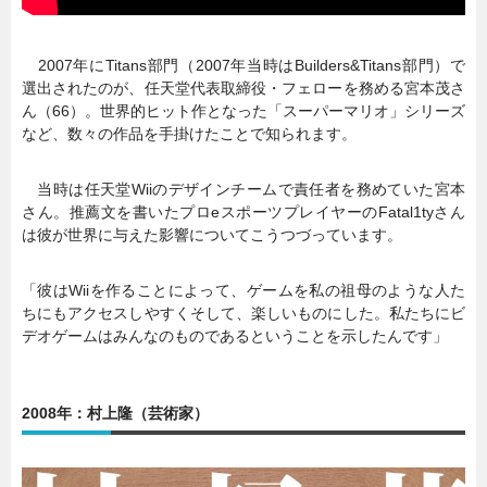
2007年にTitans部門（2007年当時はBuilders&Titans部門）で
選出されたのが、任天堂代表取締役・フェローを務める宮本茂さ
ん（66）。世界的ヒット作となった「スーパーマリオ」シリーズ
など、数々の作品を手掛けたことで知られます。
当時は任天堂Wiiのデザインチームで責任者を務めていた宮本
さん。推薦文を書いたプロeスポーツプレイヤーのFatal1tyさん
は彼が世界に与えた影響についてこうつづっています。
「彼はWiiを作ることによって、ゲームを私の祖母のような人た
ちにもアクセスしやすくそして、楽しいものにした。私たちにビ
デオゲームはみんなのものであるということを示したんです」
2008年：村上隆（芸術家）