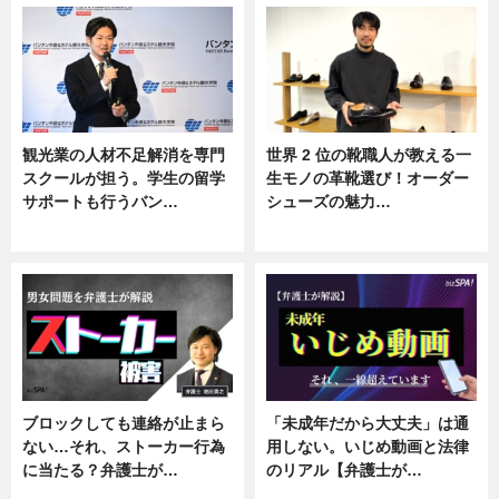
観光業の人材不足解消を専門
世界 2 位の靴職人が教える一
スクールが担う。学生の留学
生モノの革靴選び！オーダー
サポートも行うバン…
シューズの魅力…
ニュース, 企業インタビュー
ニュース, 専門家インタビュー
ブロックしても連絡が止まら
「未成年だから大丈夫」は通
ない…それ、ストーカー行為
用しない。いじめ動画と法律
に当たる？弁護士が…
のリアル【弁護士が…