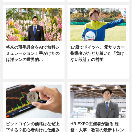
将来の薄毛具合をAIで無料シ
17歳でドイツへ。元サッカー
ミュレーション！手がけたの
指導者がたどり着いた「負け
は洋ランの世界的…
ない設計」の哲学
ニュース
ニュース
sponsored by 河野メリクロン
ビットコインの価格はなぜ上
HR EXPO主催者が語る 総
下する？初心者向けに仕組み
務・人事・教育の最新トレン