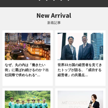
新着記事
なぜ、丸の内は「働きたい
世界33カ国の経営者を見てき
街」に選ばれ続けるのか？出
たトップが語る、「成功する
社回帰で求められる“…
経営者」の共通点…
ニュース
ニュース