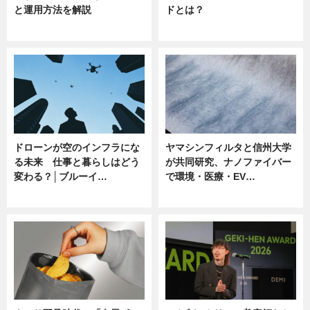
と運用方法を解説
ドとは？
ニュース
ニュース
ドローンが空のインフラにな
ヤマシンフィルタと信州大学
る未来 仕事と暮らしはどう
が共同研究、ナノファイバー
変わる？│ブルーイ…
で環境・医療・EV…
ニュース
ニュース