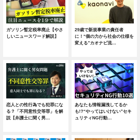
ガソリン暫定税率廃止【やさ
29歳で新規事業の責任者
しいニュースワード解説】
に！“個の力から社会の仕様を
変える”カオナビ流…
ニュース
企業インタビュー
恋人との性行為でも犯罪にな
あなたも情報漏洩してるか
る？「不同意性交等罪」を解
も!?“やってはいけない”セキ
説【弁護士に聞く男…
ュリティNG行動…
専門家インタビュー
専門家インタビュー