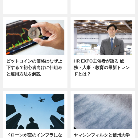
ニュース
ニュース
sponsored by 河野メリクロン
ビットコインの価格はなぜ上
HR EXPO主催者が語る 総
下する？初心者向けに仕組み
務・人事・教育の最新トレン
と運用方法を解説
ドとは？
ニュース
ニュース
ドローンが空のインフラにな
ヤマシンフィルタと信州大学