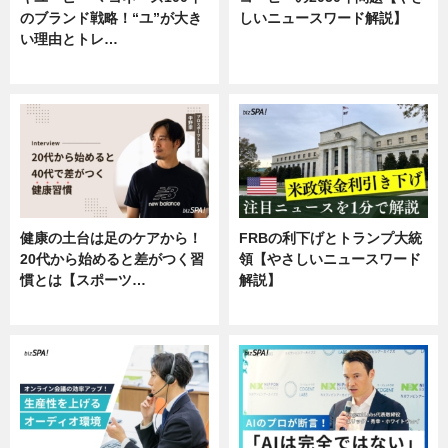
のブランド戦略！“ユ”が大き
しいニュースワード解説】
い理由とトレ…
ニュース
企業インタビュー
健康の土台は足のケアから！
FRBの利下げとトランプ大統
20代から始めると差がつく習
領【やさしいニュースワード
慣とは【スポーツ…
解説】
専門家インタビュー
ニュース