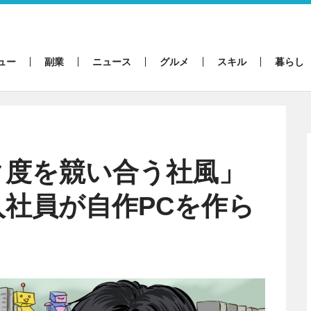
ュー
副業
ニュース
グルメ
スキル
暮らし
ク度を競い合う社風」
社員が自作PCを作ら