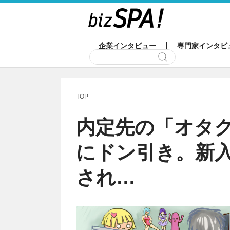
企業インタビュー
専門家インタビ
TOP
内定先の「オタ
にドン引き。新入
され…