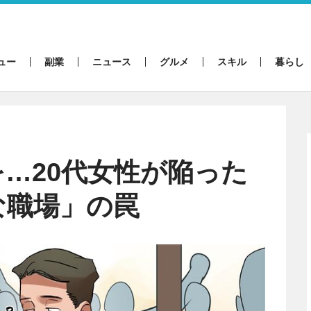
ュー
副業
ニュース
グルメ
スキル
暮らし
…20代女性が陥った
な職場」の罠