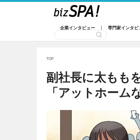
企業インタビュー
専門家インタビ
TOP
副社長に太ももを
「アットホーム