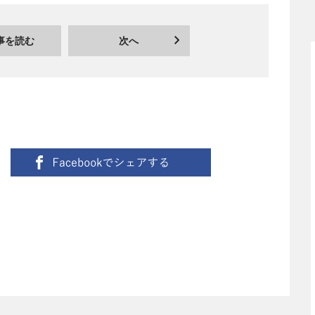
事を読む
次へ