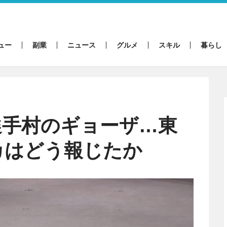
ュー
副業
ニュース
グルメ
スキル
暮らし
選手村のギョーザ…東
カはどう報じたか