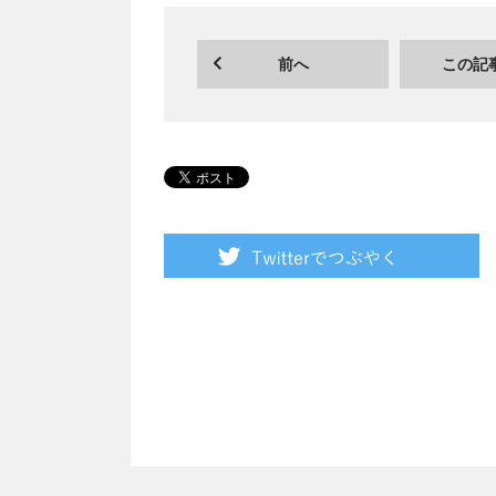
前へ
この記