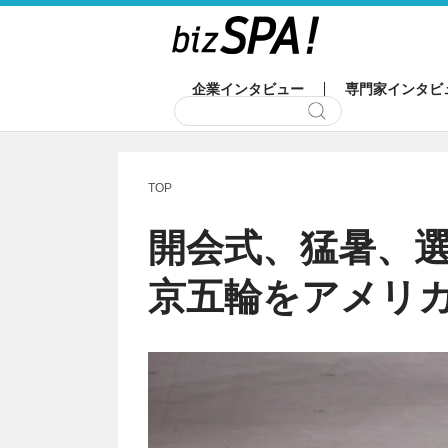
企業インタビュー
専門家インタビ
TOP
開会式、猛暑、
京五輪をアメリ