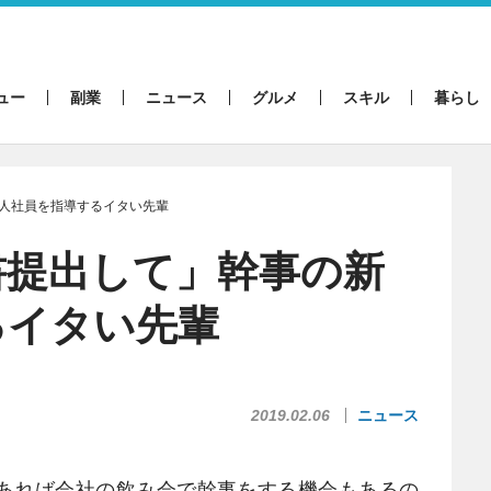
ュー
副業
ニュース
グルメ
スキル
暮らし
人社員を指導するイタい先輩
書提出して」幹事の新
るイタい先輩
2019.02.06
ニュース
あれば会社の飲み会で幹事をする機会もあるの