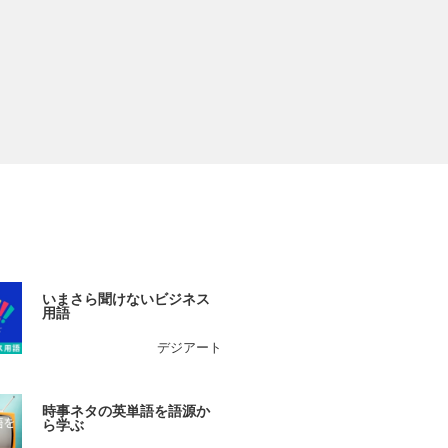
いまさら聞けないビジネス
用語
デジアート
時事ネタの英単語を語源か
ら学ぶ