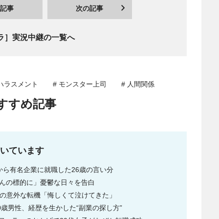
記事
次の記事
ラ］実況中継の一覧へ
ルハラスメント
# モンスター上司
# 人間関係
すすめ記事
いています
から有名企業に就職した26歳の言い分
さんの標的に」憂鬱な日々を告白
OLの意外な転機「悔しくて泣けてきた」
0歳男性、経歴を生かした“副業の探し方”