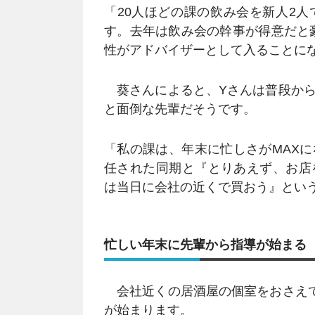
「20人ほどの課の飲み会を新人2
す。去年は飲み会の幹事が得意だと豪
性がアドバイザーとして入ることに
葵さんによると、Yさんは普段から
と面倒な先輩だそうです。
「私の課は、年末に忙しさがMAX
任された同期と『とりあえず、お店
は当日に会社の近くで買おう』とい
忙しい年末に先輩から指導が始まる
会社近くの居酒屋の個室をおさえて
が始まります。