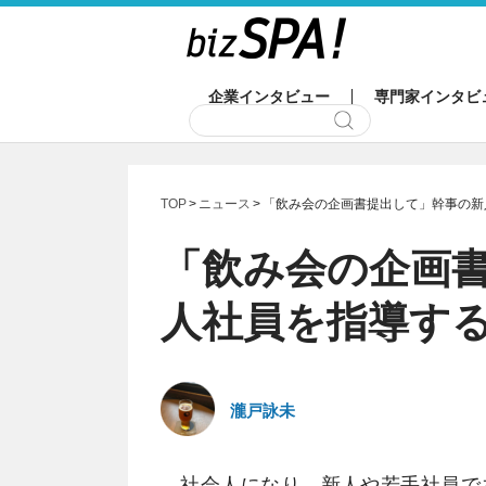
企業インタビュー
専門家インタビ
TOP
ニュース
「飲み会の企画書提出して」幹事の新
「飲み会の企画
人社員を指導す
瀧戸詠未
社会人になり、新人や若手社員で