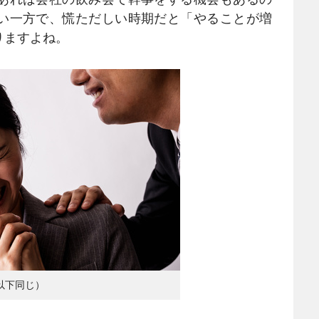
い一方で、慌ただしい時期だと「やることが増
りますよね。
以下同じ）