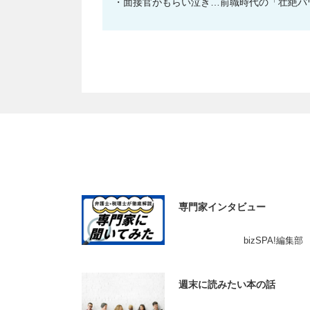
面接官がもらい泣き…前職時代の「壮絶パ
専門家インタビュー
bizSPA!編集部
週末に読みたい本の話