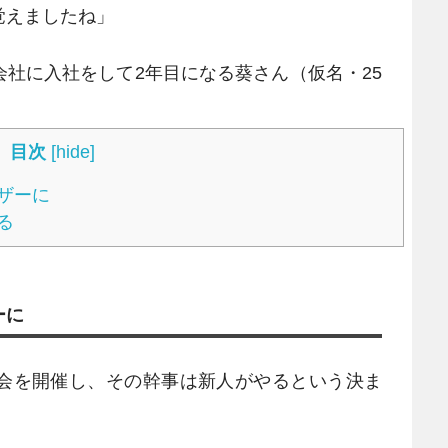
覚えましたね」
社に入社をして2年目になる葵さん（仮名・25
目次
[
hide
]
ザーに
る
ーに
会を開催し、その幹事は新人がやるという決ま