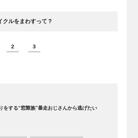
サイクルをまわすって？
2
3
りをする“窓際族”暴走おじさんから逃げたい