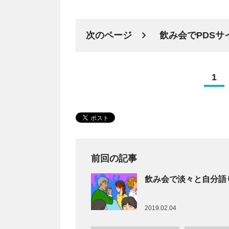
次のページ
飲み会でPDS
1
前回の記事
飲み会で淡々と自分語
2019.02.04