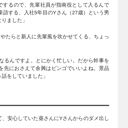
人でするので、先輩社員が指南役として入るんで
語する、入社5年目のYさん（27歳）という男
なりました」
やたらと新人に先輩風を吹かせてくる、ちょっ
になるんですよ。とにかく忙しい。だから幹事を
を先におさえて余興はビンゴでいいよね。景品
う話をしていました」
、安心していた葵さんにYさんからのダメ出し