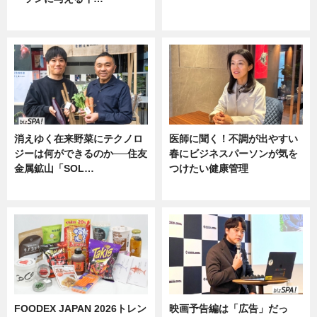
ニュース
ニュース
消えゆく在来野菜にテクノロ
医師に聞く！不調が出やすい
ジーは何ができるのか──住友
春にビジネスパーソンが気を
金属鉱山「SOL…
つけたい健康管理
ニュース
ニュース
FOODEX JAPAN 2026トレン
映画予告編は「広告」だっ