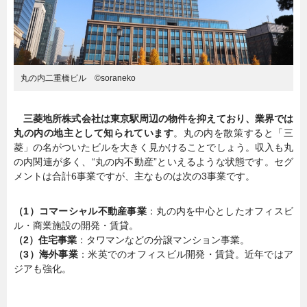
丸の内二重橋ビル ©soraneko
三菱地所株式会社は東京駅周辺の物件を抑えており、業界では
丸の内の地主として知られています
。丸の内を散策すると「三
菱」の名がついたビルを大きく見かけることでしょう。収入も丸
の内関連が多く、“丸の内不動産”といえるような状態です。セグ
メントは合計6事業ですが、主なものは次の3事業です。
（1）コマーシャル不動産事業
：丸の内を中心としたオフィスビ
ル・商業施設の開発・賃貸。
（2）住宅事業
：タワマンなどの分譲マンション事業。
（3）海外事業
：米英でのオフィスビル開発・賃貸。近年ではア
ジアも強化。