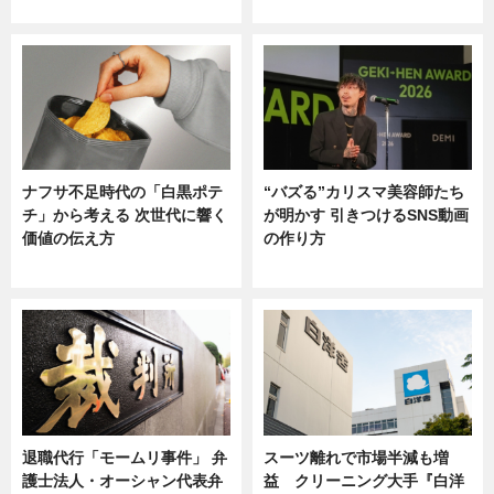
ニュース
ニュース
ナフサ不足時代の「白黒ポテ
“バズる”カリスマ美容師たち
チ」から考える 次世代に響く
が明かす 引きつけるSNS動画
価値の伝え方
の作り方
ニュース
ニュース
退職代行「モームリ事件」 弁
スーツ離れで市場半減も増
護士法人・オーシャン代表弁
益 クリーニング大手『白洋