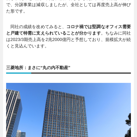
で、分譲事業は減収しましたが、全社としては再度売上高が伸び
た形です。
同社の成績を改めてみると、
コロナ禍では堅調なオフィス需要
と戸建て特需に支えられていることが分かります
。ちなみに同社
は2023/3期売上高を2兆2000億円と予想しており、規模拡大が続
くと見込んでいます。
三菱地所：まさに“丸の内不動産”