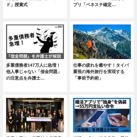
ド」授賞式
プリ「ベネステ確定…
ニュース
企業インタビュー
多重債務者147万人に急増！
仕事の疲れを癒やす！タイパ
他人事じゃない「借金問題」
重視の海外旅行を実現する
の注意点を弁護士…
「事前予約術」
専門家インタビュー
暮らし