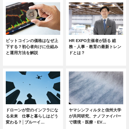
ビットコインの価格はなぜ上
HR EXPO主催者が語る 総
下する？初心者向けに仕組み
務・人事・教育の最新トレン
と運用方法を解説
ドとは？
ニュース
ニュース
ドローンが空のインフラにな
ヤマシンフィルタと信州大学
る未来 仕事と暮らしはどう
が共同研究、ナノファイバー
変わる？│ブルーイ…
で環境・医療・EV…