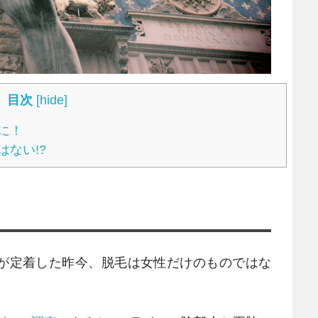
目次
[
hide
]
に！
ない!?
！
が定着した昨今、脱毛は女性だけのものではな