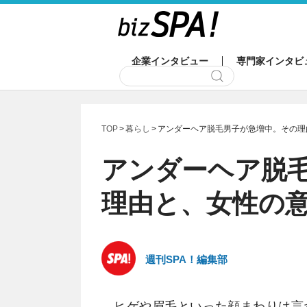
企業インタビュー
専門家インタビ
TOP
暮らし
アンダーヘア脱毛男子が急増中。その理
アンダーヘア脱
理由と、女性の
週刊SPA！編集部
ヒゲや眉毛といった顔まわりは言