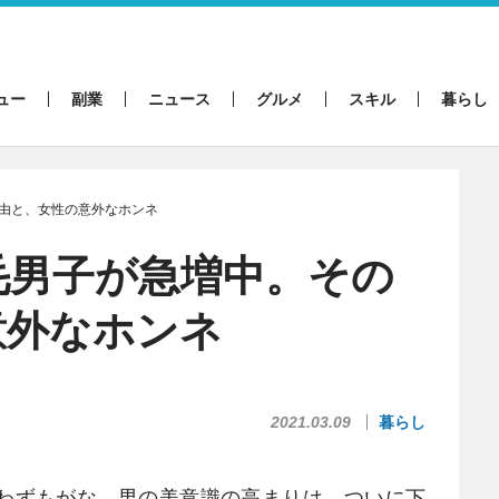
ュー
副業
ニュース
グルメ
スキル
暮らし
由と、女性の意外なホンネ
毛男子が急増中。その
意外なホンネ
2021.03.09
暮らし
わずもがな、男の美意識の高まりは、ついに下