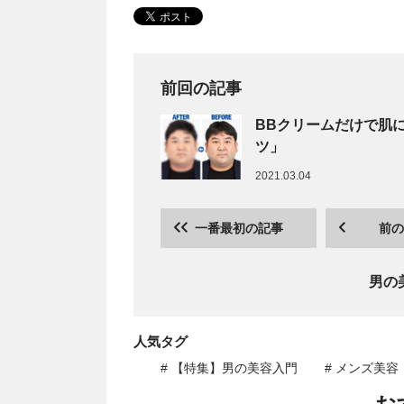
前回の記事
BBクリームだけで肌
ツ」
2021.03.04
一番最初の記事
前の
男の
人気タグ
# 【特集】男の美容入門
# メンズ美容