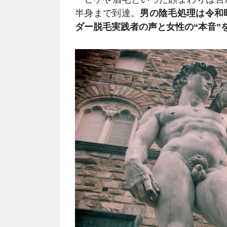
半身まで到達。
男の陰毛処理は令和
ダー脱毛実践者の声と女性の“本音”