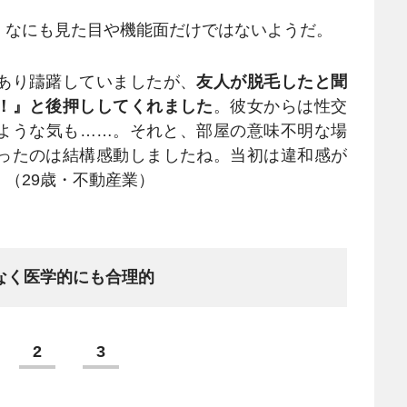
なにも見た目や機能面だけではないようだ。
あり躊躇していましたが、
友人が脱毛したと聞
！』と後押ししてくれました
。彼女からは性交
ような気も……。それと、部屋の意味不明な場
ったのは結構感動しましたね。当初は違和感が
（29歳・不動産業）
なく医学的にも合理的
2
3