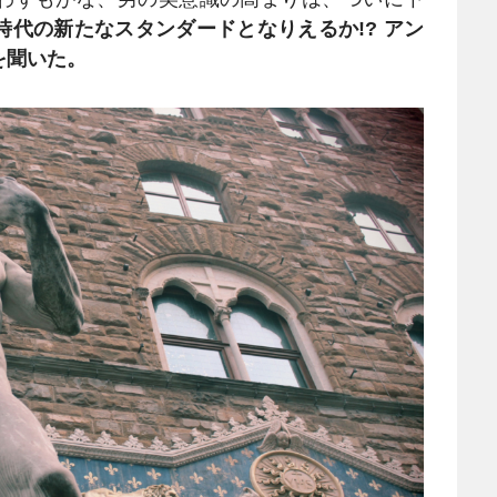
時代の新たなスタンダードとなりえるか!? アン
を聞いた。