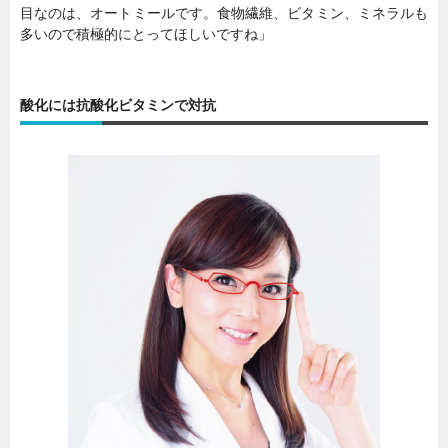
目なのは、オートミールです。食物繊維、ビタミン、ミネラルも
多いので積極的にとってほしいですね」
酸化には抗酸化ビタミンで対抗