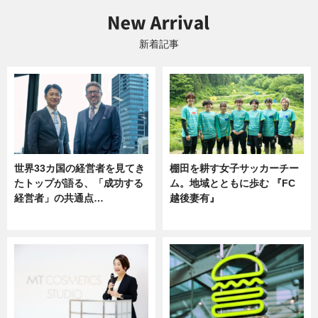
新着記事
世界33カ国の経営者を見てき
棚田を耕す女子サッカーチー
たトップが語る、「成功する
ム。地域とともに歩む 『FC
経営者」の共通点…
越後妻有』
ニュース
ニュース