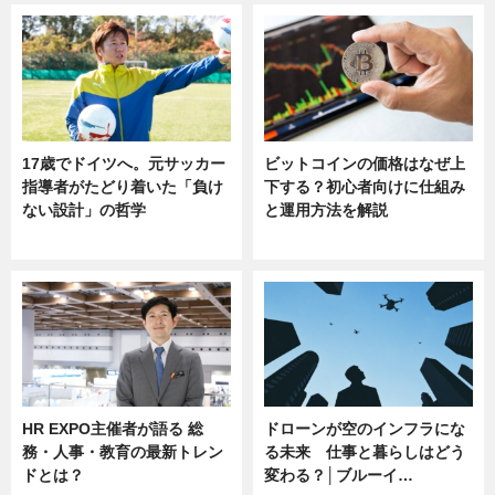
17歳でドイツへ。元サッカー
ビットコインの価格はなぜ上
指導者がたどり着いた「負け
下する？初心者向けに仕組み
ない設計」の哲学
と運用方法を解説
ニュース
ニュース
HR EXPO主催者が語る 総
ドローンが空のインフラにな
務・人事・教育の最新トレン
る未来 仕事と暮らしはどう
ドとは？
変わる？│ブルーイ…