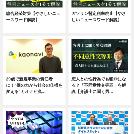
総合経済対策【やさしいニュ
ガソリン暫定税率廃止【やさ
ースワード解説】
しいニュースワード解説】
ニュース
ニュース
29歳で新規事業の責任者
恋人との性行為でも犯罪にな
に！“個の力から社会の仕様を
る？「不同意性交等罪」を解
変える”カオナビ流…
説【弁護士に聞く男…
企業インタビュー
専門家インタビュー