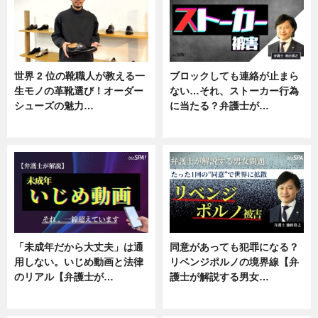
世界 2 位の靴職人が教える一
ブロックしても連絡が止まら
生モノの革靴選び！オーダー
ない…それ、ストーカー行為
シューズの魅力…
に当たる？弁護士が…
ニュース, 専門家インタビュー
ニュース, 専門家インタビュー
「未成年だから大丈夫」は通
同意があっても犯罪になる？
用しない。いじめ動画と法律
リベンジポルノの境界線【弁
のリアル【弁護士が…
護士が解説する男女…
ニュース, 専門家インタビュー
専門家インタビュー