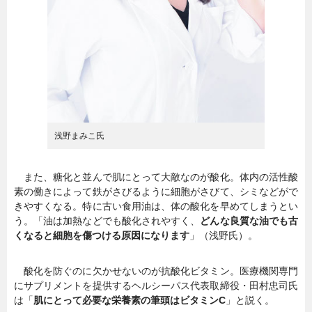
浅野まみこ氏
また、糖化と並んで肌にとって大敵なのが酸化。体内の活性酸
素の働きによって鉄がさびるように細胞がさびて、シミなどがで
きやすくなる。特に古い食用油は、体の酸化を早めてしまうとい
う。「油は加熱などでも酸化されやすく、
どんな良質な油でも古
くなると細胞を傷つける原因になります
」（浅野氏）。
酸化を防ぐのに欠かせないのが抗酸化ビタミン。医療機関専門
にサプリメントを提供するヘルシーパス代表取締役・田村忠司氏
は「
肌にとって必要な栄養素の筆頭はビタミンC
」と説く。