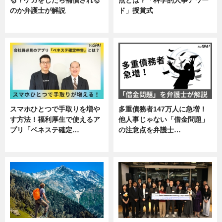
る？ケガをしたら補償される
点とは？「科学的人事アワー
のか弁護士が解説
ド」授賞式
専門家インタビュー
ニュース
スマホひとつで手取りを増や
多重債務者147万人に急増！
す方法！福利厚生で使えるア
他人事じゃない「借金問題」
プリ「ベネステ確定…
の注意点を弁護士…
企業インタビュー
専門家インタビュー